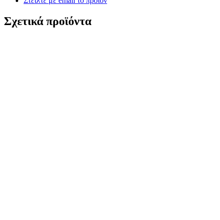
Στείλτε με email το προϊόν
Σχετικά προϊόντα