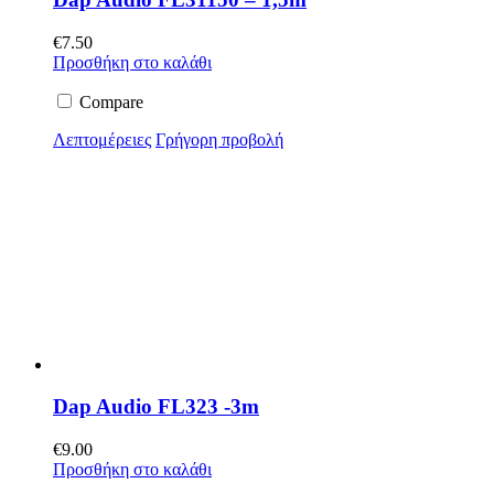
€
7.50
Προσθήκη στο καλάθι
Compare
Λεπτομέρειες
Γρήγορη προβολή
Dap Audio FL323 -3m
€
9.00
Προσθήκη στο καλάθι