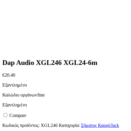
Dap Audio XGL246 XGL24-6m
€
20.40
Εξαντλημένο
Καλώδιο οργάνων/line
Εξαντλημένο
Compare
Κωδικός προϊόντος:
XGL246
Κατηγορία:
Σήματος Καρφί/Jack