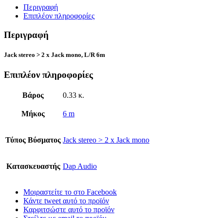
Περιγραφή
Επιπλέον πληροφορίες
Περιγραφή
Jack stereo > 2 x Jack mono, L/R 6m
Επιπλέον πληροφορίες
Βάρος
0.33 κ.
Μήκος
6 m
Τύπος Βύσματος
Jack stereo > 2 x Jack mono
Κατασκευαστής
Dap Audio
Μοιραστείτε το στο Facebook
Κάντε tweet αυτό το προϊόν
Καρφιτσώστε αυτό το προϊόν