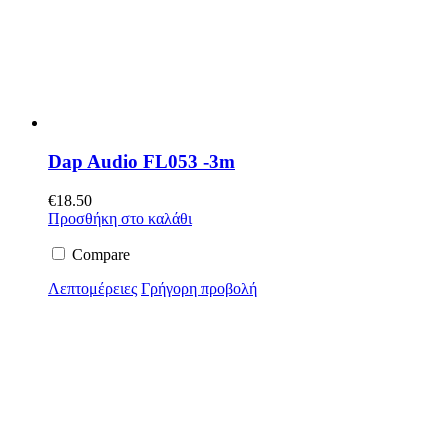
Dap Audio FL053 -3m
€
18.50
Προσθήκη στο καλάθι
Compare
Λεπτομέρειες
Γρήγορη προβολή