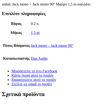
unbal. Jack mono > Jack mono 90° Μαύρo 1,5 m καλώδιο
Επιπλέον πληροφορίες
Βάρος
0.2 κ.
Μήκος
1,5 m
Τύπος Βύσματος
Jack mono – Jack mono 90°
Κατασκευαστής
Dap Audio
Μοιραστείτε το στο Facebook
Κάντε tweet αυτό το προϊόν
Καρφιτσώστε αυτό το προϊόν
Στείλτε με email το προϊόν
Σχετικά προϊόντα