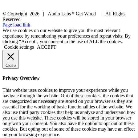
© Copyright
2026 | Audio Labs * Get Wired | All Rights
Reserved
Facebook
Instagram
YouTube
LinkedIn
X
Page load link
We use cookies on our website to give you the most relevant
experience by remembering your preferences and repeat visits. By
clicking “Accept”, you consent to the use of ALL the cookies.
Cookie settings
ACCEPT
Close
Privacy Overview
This website uses cookies to improve your experience while you
navigate through the website. Out of these cookies, the cookies that
are categorized as necessary are stored on your browser as they are
essential for the working of basic functionalities of the website. We
also use third-party cookies that help us analyze and understand how
you use this website. These cookies will be stored in your browser
only with your consent. You also have the option to opt-out of these
cookies. But opting out of some of these cookies may have an effect
on your browsing experience.