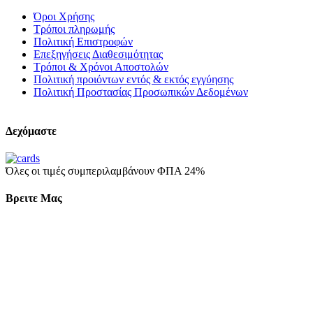
Όροι Χρήσης
Τρόποι πληρωμής
Πολιτική Επιστροφών
Επεξηγήσεις Διαθεσιμότητας
Τρόποι & Χρόνοι Αποστολών
Πολιτική προιόντων εντός & εκτός εγγύησης
Πολιτική Προστασίας Προσωπικών Δεδομένων
Δεχόμαστε
Όλες οι τιμές συμπεριλαμβάνουν ΦΠΑ 24%
Βρειτε Μας