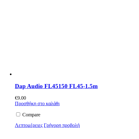
Dap Audio FL45150 FL45-1.5m
€
9.00
Προσθήκη στο καλάθι
Compare
Λεπτομέρειες
Γρήγορη προβολή