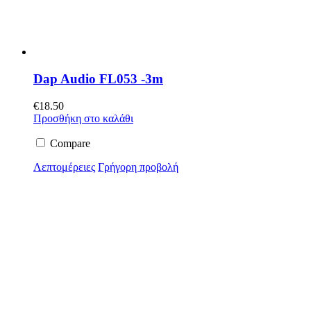
Dap Audio FL053 -3m
€
18.50
Προσθήκη στο καλάθι
Compare
Λεπτομέρειες
Γρήγορη προβολή