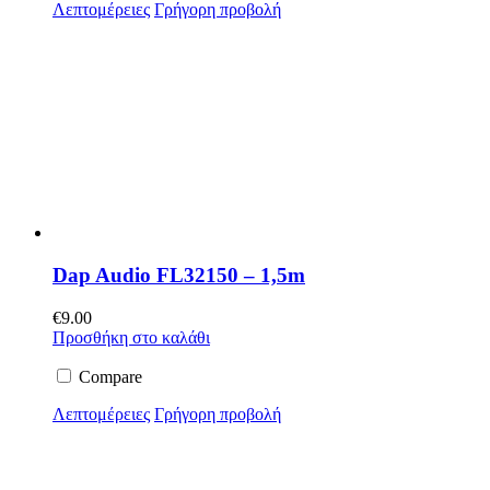
Λεπτομέρειες
Γρήγορη προβολή
Dap Audio FL32150 – 1,5m
€
9.00
Προσθήκη στο καλάθι
Compare
Λεπτομέρειες
Γρήγορη προβολή