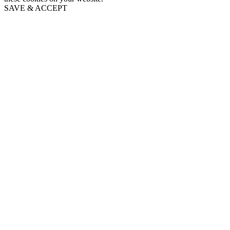
SAVE & ACCEPT
Go
to
Top