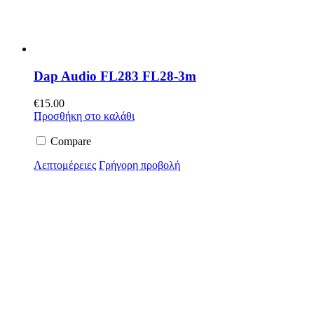
Dap Audio FL283 FL28-3m
€
15.00
Προσθήκη στο καλάθι
Compare
Λεπτομέρειες
Γρήγορη προβολή