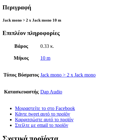
Περιγραφή
Jack mono > 2 x Jack mono 10 m
Επιπλέον πληροφορίες
Βάρος
0.33 κ.
Μήκος
10 m
Τύπος Βύσματος
Jack mono > 2 x Jack mono
Κατασκευαστής
Dap Audio
Μοιραστείτε το στο Facebook
Κάντε tweet αυτό το προϊόν
Καρφιτσώστε αυτό το προϊόν
Στείλτε με email το προϊόν
Σχετικά προϊόντα