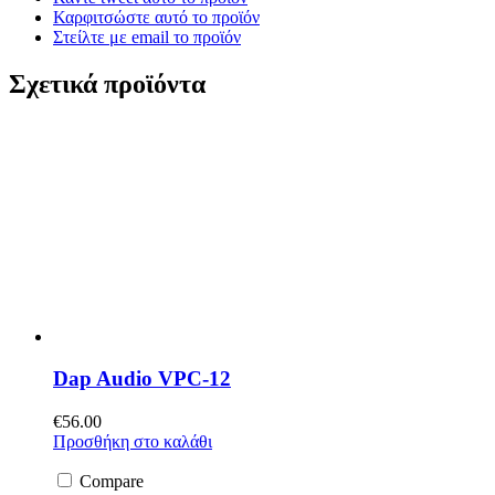
Καρφιτσώστε αυτό το προϊόν
Στείλτε με email το προϊόν
Σχετικά προϊόντα
Dap Audio VPC-12
€
56.00
Προσθήκη στο καλάθι
Compare