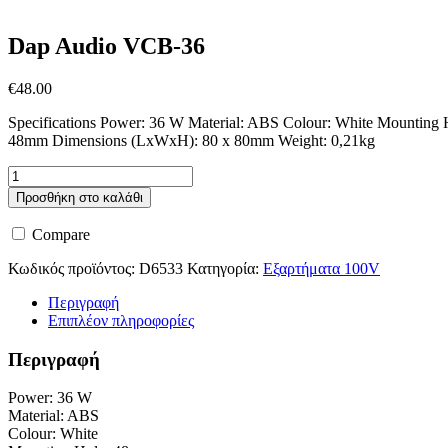
Dap Audio VCB-36
€
48.00
Specifications Power: 36 W Material: ABS Colour: White Mounting 
48mm Dimensions (LxWxH): 80 x 80mm Weight: 0,21kg
Dap
Audio
Προσθήκη στο καλάθι
VCB-
36
Compare
ποσότητα
Κωδικός προϊόντος:
D6533
Κατηγορία:
Εξαρτήματα 100V
Περιγραφή
Επιπλέον πληροφορίες
Περιγραφή
Power: 36 W
Material: ABS
Colour: White