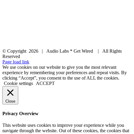
© Copyright
2026 | Audio Labs * Get Wired | All Rights
Reserved
Facebook
Instagram
YouTube
LinkedIn
X
Page load link
We use cookies on our website to give you the most relevant
experience by remembering your preferences and repeat visits. By
clicking “Accept”, you consent to the use of ALL the cookies.
Cookie settings
ACCEPT
Close
Privacy Overview
This website uses cookies to improve your experience while you
navigate through the website. Out of these cookies, the cookies that