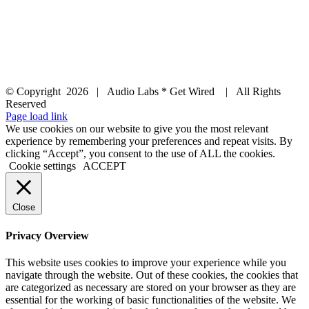
© Copyright
2026 | Audio Labs * Get Wired | All Rights
Reserved
Facebook
Instagram
YouTube
LinkedIn
X
Page load link
We use cookies on our website to give you the most relevant
experience by remembering your preferences and repeat visits. By
clicking “Accept”, you consent to the use of ALL the cookies.
Cookie settings
ACCEPT
Close
Privacy Overview
This website uses cookies to improve your experience while you
navigate through the website. Out of these cookies, the cookies that
are categorized as necessary are stored on your browser as they are
essential for the working of basic functionalities of the website. We