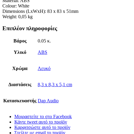
Material: ABS
Colour: White
Dimensions (LxWxH): 83 x 83 x 51mm
Weight: 0,05 kg
Επιπλέον πληροφορίες
Βάρος
0.05 κ.
Υλικό
ABS
Χρώμα
Λευκό
Διαστάσεις
8,3 x 8,3 x 5,1 cm
Κατασκευαστής
Dap Audio
Μοιραστείτε το στο Facebook
Κάντε tweet αυτό το προϊόν
Καρφιτσώστε αυτό το προϊόν
Στείλτε με email το προϊόν