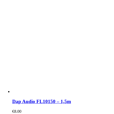
Dap Audio FL10150 – 1,5m
€
8.00