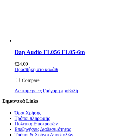
Dap Audio FL056 FL05-6m
€
24.00
Προσθήκη στο καλάθι
Compare
Λεπτομέρειες
Γρήγορη προβολή
Σημαντικά Links
Όροι Χρήσης
Τρόποι πληρωμής
Πολιτική Επιστροφών
Επεξηγήσεις Διαθεσιμότητας
Τρόποι & Χρόνοι Αποστολών