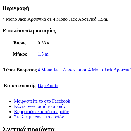
Περιγραφή
4 Mono Jack Αρσενικά σε 4 Mono Jack Αρσενικά 1,5m.
Επιπλέον πληροφορίες
Βάρος
0.33 κ.
Μήκος
1,5 m
Τύπος Βύσματος
4 Mono Jack Αρσενικά σε 4 Mono Jack Αρσενικ
Κατασκευαστής
Dap Audio
Μοιραστείτε το στο Facebook
Κάντε tweet αυτό το προϊόν
Καρφιτσώστε αυτό το προϊόν
Στείλτε με email το προϊόν
Σχετικά προϊόντα