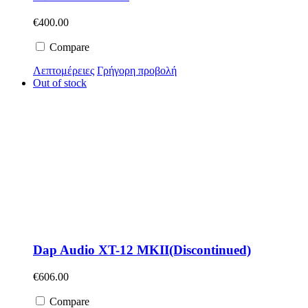
€
400.00
Compare
Λεπτομέρειες
Γρήγορη προβολή
Out of stock
Dap Audio XT-12 MKII(Discontinued)
€
606.00
Compare