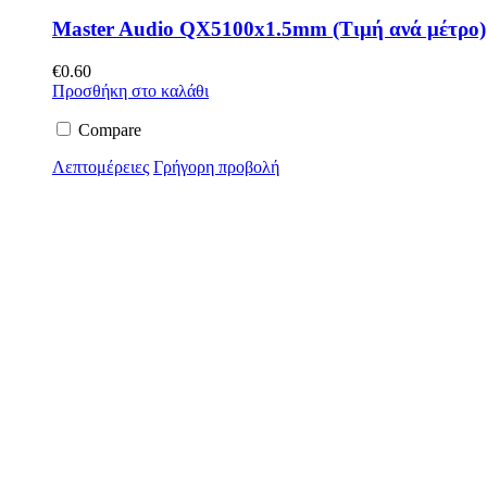
Master Audio QX5100x1.5mm (Τιμή ανά μέτρο)
€
0.60
Προσθήκη στο καλάθι
Compare
Λεπτομέρειες
Γρήγορη προβολή