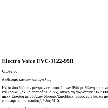
Electro Voice EVC-1122-95B
€
1,392.00
Διαθέσιμο κατόπιν παραγγελίας
Ηχείο δύο δρόμων μόνιμων εγκαταστάσεων IP44 με ξύλινη καμπίν
και κόρνα 1,25″ (διασπορά 90 X 55), απόκριση συχνότητας 50-250
max). Είσοδοι με βύσματα Phoenix/Euroblock, βάρος 20,3 kg, σε μα
για ανάρτηση με υποδοχή βίδας M10.