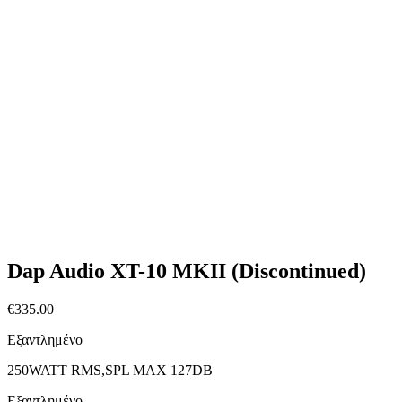
Dap Audio XT-10 MKII (Discontinued)
€
335.00
Εξαντλημένο
250WATT RMS,SPL MAX 127DB
Εξαντλημένο