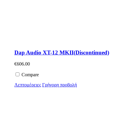
Dap Audio XT-12 MKII(Discontinued)
€
606.00
Compare
Λεπτομέρειες
Γρήγορη προβολή