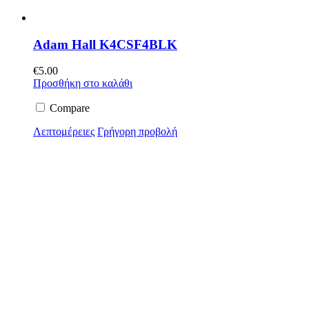
Adam Hall K4CSF4BLK
€
5.00
Προσθήκη στο καλάθι
Compare
Λεπτομέρειες
Γρήγορη προβολή