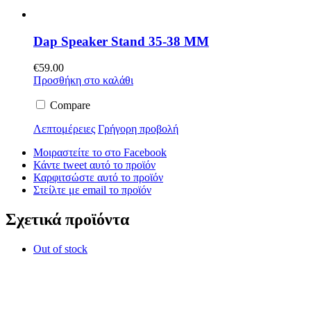
Dap Speaker Stand 35-38 MM
€
59.00
Προσθήκη στο καλάθι
Compare
Λεπτομέρειες
Γρήγορη προβολή
Μοιραστείτε το στο Facebook
Κάντε tweet αυτό το προϊόν
Καρφιτσώστε αυτό το προϊόν
Στείλτε με email το προϊόν
Σχετικά προϊόντα
Out of stock