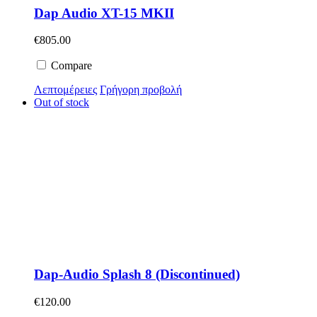
Dap Audio XT-15 MKII
€
805.00
Compare
Λεπτομέρειες
Γρήγορη προβολή
Out of stock
Dap-Audio Splash 8 (Discontinued)
€
120.00