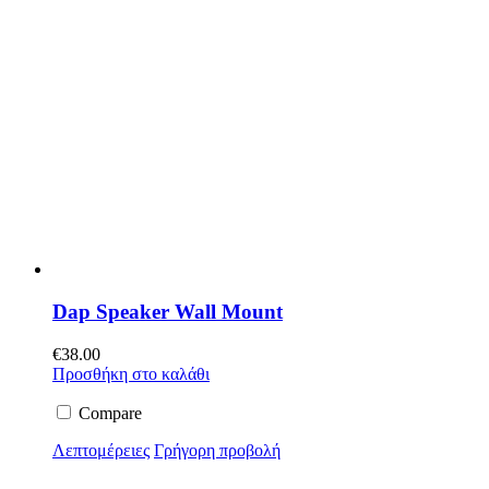
Dap Speaker Wall Mount
€
38.00
Προσθήκη στο καλάθι
Compare
Λεπτομέρειες
Γρήγορη προβολή