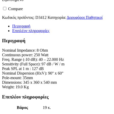
Compare
Κωδικός προϊόντος:
D3412
Κατηγορία:
Δορυφόροι Παθητικοί
Περιγραφή
Επιπλέον πληροφορίες
Περιγραφή
Nominal Impedance: 8 Ohm
Continuous power: 250 Watt
Freq. Range (-10 dB): 40 – 22.000 Hz
Sensitivity (Full Space): 97 dB / W / m
Peak SPL at 1 m : 127 dB
Nominal Dispersion (HxV): 90° x 60°
Pole-mount: 35mm
Dimensions: 345 x 360 x 540 mm
Weight: 19.0 Kg
Επιπλέον πληροφορίες
Βάρος
19 κ.