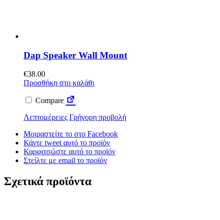
Dap Speaker Wall Mount
€
38.00
Προσθήκη στο καλάθι
Compare
Λεπτομέρειες
Γρήγορη προβολή
Μοιραστείτε το στο Facebook
Κάντε tweet αυτό το προϊόν
Καρφιτσώστε αυτό το προϊόν
Στείλτε με email το προϊόν
Σχετικά προϊόντα