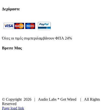
Δεχόμαστε
Όλες οι τιμές συμπεριλαμβάνουν ΦΠΑ 24%
Βρειτε Μας
© Copyright
2026 | Audio Labs * Get Wired | All Rights
Reserved
Facebook
Instagram
YouTube
LinkedIn
X
Page load link