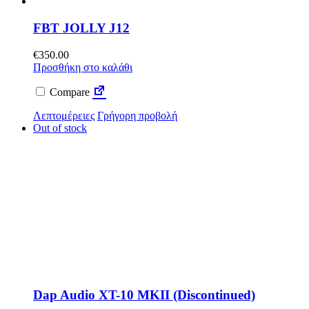
FBT JOLLY J12
€
350.00
Προσθήκη στο καλάθι
Compare
Λεπτομέρειες
Γρήγορη προβολή
Out of stock
Dap Audio XT-10 MKII (Discontinued)