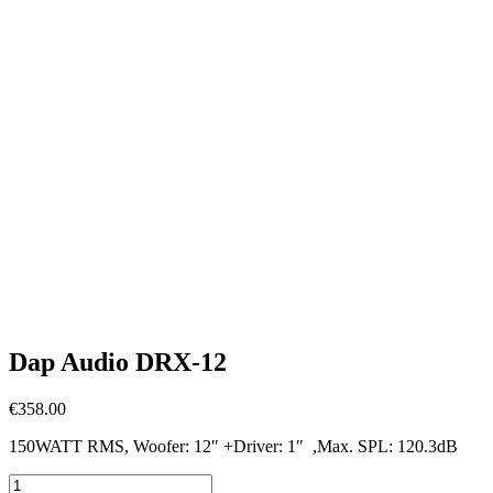
Dap Audio DRX-12
€
358.00
150WATT RMS, Woofer: 12″ +Driver: 1″ ,Max. SPL: 120.3dB
Dap