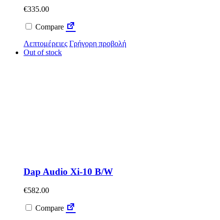
€
335.00
Compare
Λεπτομέρειες
Γρήγορη προβολή
Out of stock
Dap Audio Xi-10 B/W
€
582.00
Compare