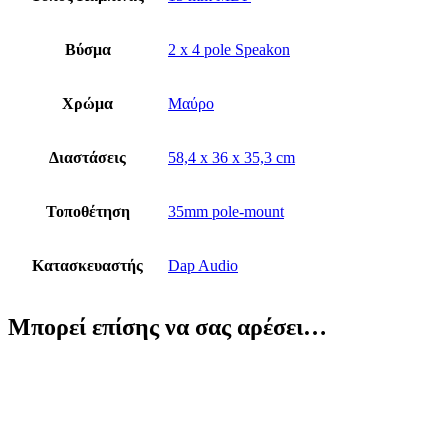
Βύσμα
2 x 4 pole Speakon
Χρώμα
Μαύρο
Διαστάσεις
58,4 x 36 x 35,3 cm
Τοποθέτηση
35mm pole-mount
Κατασκευαστής
Dap Audio
Μπορεί επίσης να σας αρέσει…