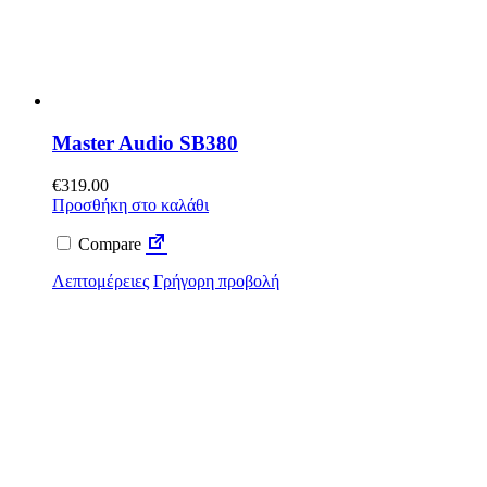
Master Audio SB380
€
319.00
Προσθήκη στο καλάθι
Compare
Λεπτομέρειες
Γρήγορη προβολή