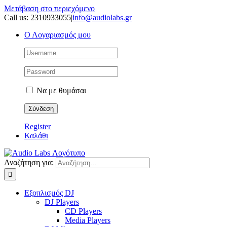
Μετάβαση στο περιεχόμενο
Call us: 2310933055
|
info@audiolabs.gr
Ο Λογαριασμός μου
Να με θυμάσαι
Register
Καλάθι
Αναζήτηση για:
Εξοπλισμός DJ
DJ Players
CD Players
Media Players