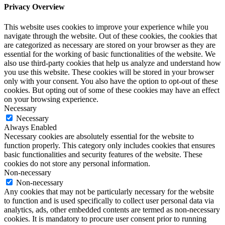
Privacy Overview
This website uses cookies to improve your experience while you
navigate through the website. Out of these cookies, the cookies that
are categorized as necessary are stored on your browser as they are
essential for the working of basic functionalities of the website. We
also use third-party cookies that help us analyze and understand how
you use this website. These cookies will be stored in your browser
only with your consent. You also have the option to opt-out of these
cookies. But opting out of some of these cookies may have an effect
on your browsing experience.
Necessary
Necessary
Always Enabled
Necessary cookies are absolutely essential for the website to
function properly. This category only includes cookies that ensures
basic functionalities and security features of the website. These
cookies do not store any personal information.
Non-necessary
Non-necessary
Any cookies that may not be particularly necessary for the website
to function and is used specifically to collect user personal data via
analytics, ads, other embedded contents are termed as non-necessary
cookies. It is mandatory to procure user consent prior to running