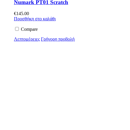
Numark PT01 Scratch
€
145.00
Προσθήκη στο καλάθι
Compare
Λεπτομέρειες
Γρήγορη προβολή