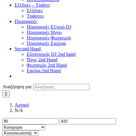
Εξέδρες – Τράσες
Εξέδρες
Τράσσες
Προσφορές
Προσφορές Εξ/μού DJ
Προσφορές Ήχου
Προσφορές Φωτισμού
Προσφορές Εικόνας
Second Hand
Εξοπλισμός DJ 2nd hand
Ήχος 2nd Hand
Φωτισμός 2nd Hand
Εικόνα 2nd Hand
Αναζήτηση για:
Αρχική
N/A