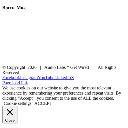
Βρειτε Μας
© Copyright
2026 | Audio Labs * Get Wired | All Rights
Reserved
Facebook
Instagram
YouTube
LinkedIn
X
Page load link
We use cookies on our website to give you the most relevant
experience by remembering your preferences and repeat visits. By
clicking “Accept”, you consent to the use of ALL the cookies.
Cookie settings
ACCEPT
Close