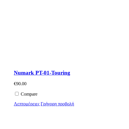
Numark PT-01-Touring
€
90.00
Compare
Λεπτομέρειες
Γρήγορη προβολή