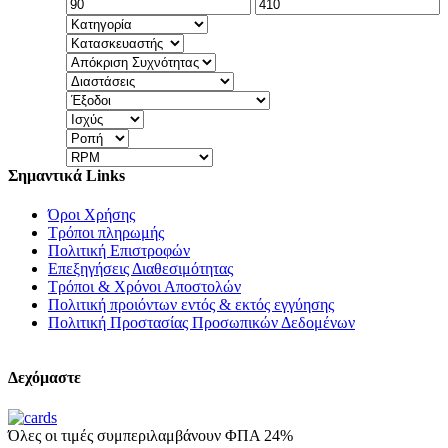
Σημαντικά Links
Όροι Χρήσης
Τρόποι πληρωμής
Πολιτική Επιστροφών
Επεξηγήσεις Διαθεσιμότητας
Τρόποι & Χρόνοι Αποστολών
Πολιτική προιόντων εντός & εκτός εγγύησης
Πολιτική Προστασίας Προσωπικών Δεδομένων
Δεχόμαστε
Όλες οι τιμές συμπεριλαμβάνουν ΦΠΑ 24%