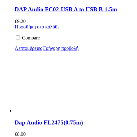
DAP Audio FC02-USB A to USB B-1.5m
€
9.20
Προσθήκη στο καλάθι
Compare
Λεπτομέρειες
Γρήγορη προβολή
Dap Audio FL2475(0.75m)
€
8.00