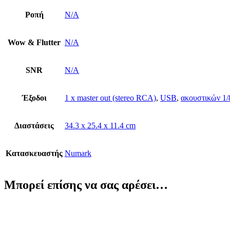
Ροπή
N/A
Wow & Flutter
N/A
SNR
N/A
Έξοδοι
1 x master out (stereo RCA)
,
USB
,
ακουστικών 1/
Διαστάσεις
34.3 x 25.4 x 11.4 cm
Κατασκευαστής
Numark
Μπορεί επίσης να σας αρέσει…