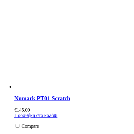
Numark PT01 Scratch
€
145.00
Προσθήκη στο καλάθι
Compare