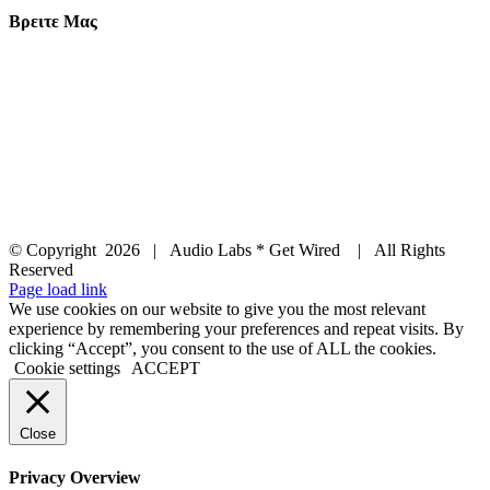
Βρειτε Μας
© Copyright
2026 | Audio Labs * Get Wired | All Rights
Reserved
Facebook
Instagram
YouTube
LinkedIn
X
Page load link
We use cookies on our website to give you the most relevant
experience by remembering your preferences and repeat visits. By
clicking “Accept”, you consent to the use of ALL the cookies.
Cookie settings
ACCEPT
Close
Privacy Overview