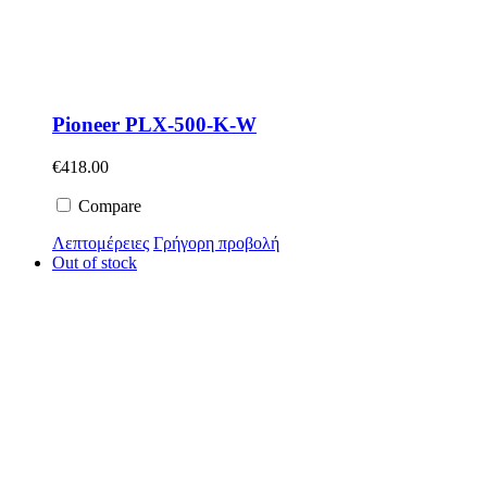
Pioneer PLX-500-K-W
€
418.00
Compare
Λεπτομέρειες
Γρήγορη προβολή
Out of stock