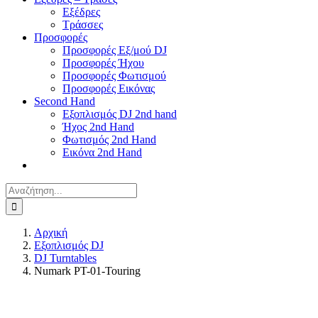
Εξέδρες
Τράσσες
Προσφορές
Προσφορές Εξ/μού DJ
Προσφορές Ήχου
Προσφορές Φωτισμού
Προσφορές Εικόνας
Second Hand
Εξοπλισμός DJ 2nd hand
Ήχος 2nd Hand
Φωτισμός 2nd Hand
Εικόνα 2nd Hand
Αναζήτηση
για:
Αρχική
Εξοπλισμός DJ
DJ Turntables
Numark PT-01-Touring