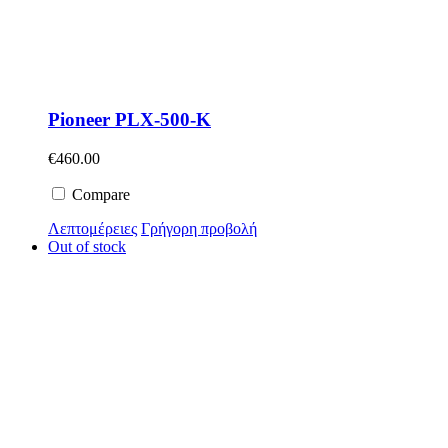
Pioneer PLX-500-K
€
460.00
Compare
Λεπτομέρειες
Γρήγορη προβολή
Out of stock