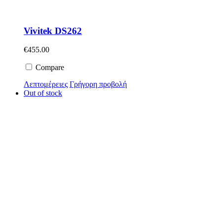
Vivitek DS262
€
455.00
Compare
Λεπτομέρειες
Γρήγορη προβολή
Out of stock