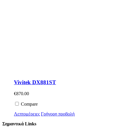
Vivitek DX881ST
€
870.00
Compare
Λεπτομέρειες
Γρήγορη προβολή
Σημαντικά Links