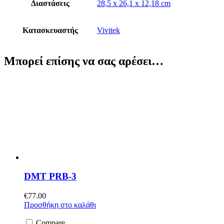
Διαστάσεις
28,5 x 26,1 x 12,18 cm
Κατασκευαστής
Vivitek
Μπορεί επίσης να σας αρέσει…
DMT PRB-3
€
77.00
Προσθήκη στο καλάθι
Compare