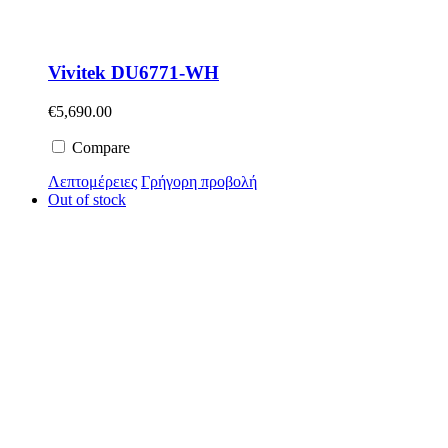
Vivitek DU6771-WH
€
5,690.00
Compare
Λεπτομέρειες
Γρήγορη προβολή
Out of stock