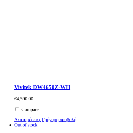
Vivitek DW4650Z-WH
€
4,590.00
Compare
Λεπτομέρειες
Γρήγορη προβολή
Out of stock