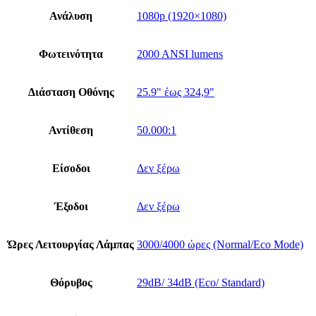
Ανάλυση
1080p (1920×1080)
Φωτεινότητα
2000 ANSI lumens
Διάσταση Οθόνης
25.9" έως 324,9"
Αντίθεση
50.000:1
Είσοδοι
Δεν ξέρω
Έξοδοι
Δεν ξέρω
Ώρες Λειτουργίας Λάμπας
3000/4000 ώρες (Normal/Eco Mode)
Θόρυβος
29dB/ 34dB (Eco/ Standard)