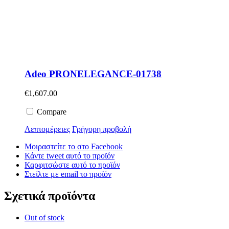
Adeo PRONELEGANCE-01738
€
1,607.00
Compare
Λεπτομέρειες
Γρήγορη προβολή
Μοιραστείτε το στο Facebook
Κάντε tweet αυτό το προϊόν
Καρφιτσώστε αυτό το προϊόν
Στείλτε με email το προϊόν
Σχετικά προϊόντα
Out of stock