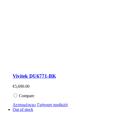
Vivitek DU6771-BK
€
5,690.00
Compare
Λεπτομέρειες
Γρήγορη προβολή
Out of stock