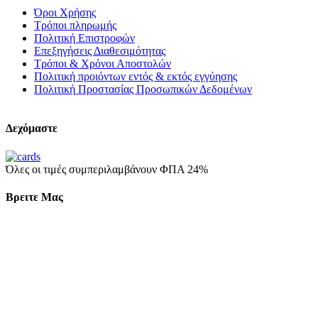
Όροι Χρήσης
Τρόποι πληρωμής
Πολιτική Επιστροφών
Επεξηγήσεις Διαθεσιμότητας
Τρόποι & Χρόνοι Αποστολών
Πολιτική προιόντων εντός & εκτός εγγύησης
Πολιτική Προστασίας Προσωπικών Δεδομένων
Δεχόμαστε
Όλες οι τιμές συμπεριλαμβάνουν ΦΠΑ 24%
Βρειτε Μας