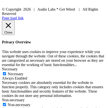
© Copyright
2026 | Audio Labs * Get Wired | All Rights
Reserved
Facebook
Instagram
YouTube
LinkedIn
X
Page load link
Close
Privacy Overview
This website uses cookies to improve your experience while you
navigate through the website. Out of these cookies, the cookies that
are categorized as necessary are stored on your browser as they are
essential for the working of basic functionalities
...
Necessary
Necessary
Always Enabled
Necessary cookies are absolutely essential for the website to
function properly. This category only includes cookies that ensures
basic functionalities and security features of the website. These
cookies do not store any personal information.
Non-necessary
Non-necessary