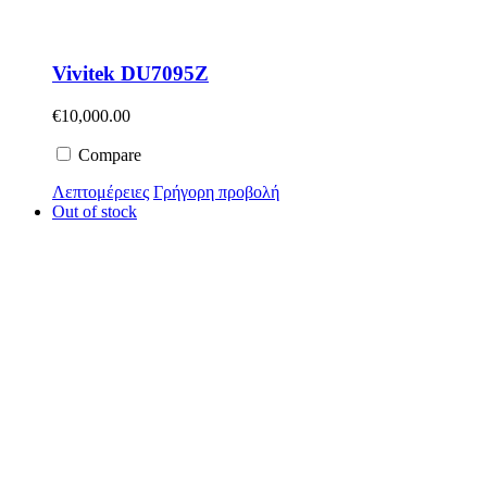
Vivitek DU7095Z
€
10,000.00
Compare
Λεπτομέρειες
Γρήγορη προβολή
Out of stock