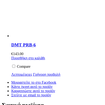
DMT PRB-6
€
143.00
Προσθήκη στο καλάθι
Compare
Λεπτομέρειες
Γρήγορη προβολή
Μοιραστείτε το στο Facebook
Κάντε tweet αυτό το προϊόν
Καρφιτσώστε αυτό το προϊόν
Στείλτε με email το προϊόν