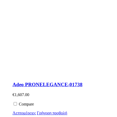
Adeo PRONELEGANCE-01738
€
1,607.00
Compare
Λεπτομέρειες
Γρήγορη προβολή