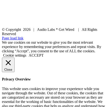
© Copyright
2026 | Audio Labs * Get Wired | All Rights
Reserved
Facebook
Instagram
YouTube
LinkedIn
X
Page load link
We use cookies on our website to give you the most relevant
experience by remembering your preferences and repeat visits. By
clicking “Accept”, you consent to the use of ALL the cookies.
Cookie settings
ACCEPT
Close
Privacy Overview
This website uses cookies to improve your experience while you
navigate through the website. Out of these cookies, the cookies that
are categorized as necessary are stored on your browser as they are
essential for the working of basic functionalities of the website. We
also use third-party cookies that help us analyze and understand how