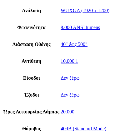
Ανάλυση
WUXGA (1920 x 1200)
Φωτεινότητα
8.000 ANSI lumens
Διάσταση Οθόνης
40" έως 500"
Αντίθεση
10.000:1
Είσοδοι
Δεν ξέρω
Έξοδοι
Δεν ξέρω
Ώρες Λειτουργίας Λάμπας
20.000
Θόρυβος
40dB (Standard Mode)