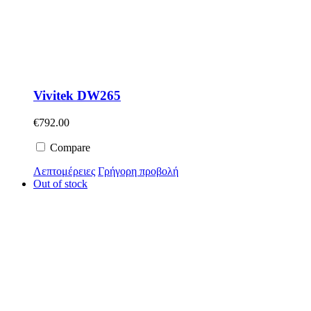
Vivitek DW265
€
792.00
Compare
Λεπτομέρειες
Γρήγορη προβολή
Out of stock