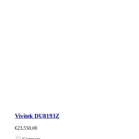
Vivitek DU8193Z
€
23,550.00