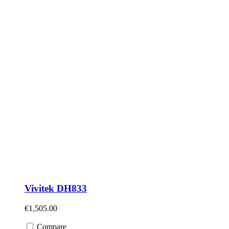
Vivitek DH833
€
1,505.00
Compare