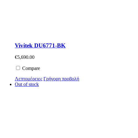
Vivitek DU6771-BK
€
5,690.00
Compare
Λεπτομέρειες
Γρήγορη προβολή
Out of stock