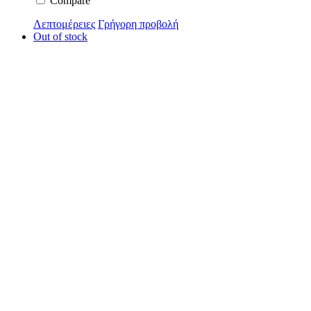
Compare
Λεπτομέρειες
Γρήγορη προβολή
Out of stock