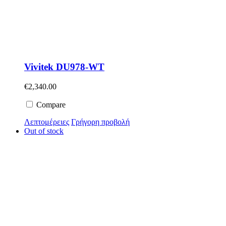
Vivitek DU978-WT
€
2,340.00
Compare
Λεπτομέρειες
Γρήγορη προβολή
Out of stock