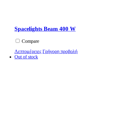
Spacelights Beam 400 W
Compare
Λεπτομέρειες
Γρήγορη προβολή
Out of stock