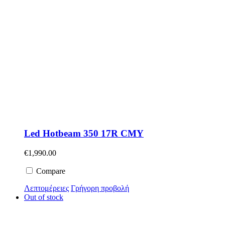
Led Hotbeam 350 17R CMY
€
1,990.00
Compare
Λεπτομέρειες
Γρήγορη προβολή
Out of stock