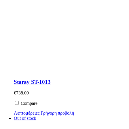
Staray ST-1013
€
738.00
Compare
Λεπτομέρειες
Γρήγορη προβολή
Out of stock