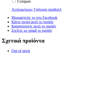
Compare
Λεπτομέρειες
Γρήγορη προβολή
Μοιραστείτε το στο Facebook
Κάντε tweet αυτό το προϊόν
Καρφιτσώστε αυτό το προϊόν
Στείλτε με email το προϊόν
Σχετικά προϊόντα
Out of stock