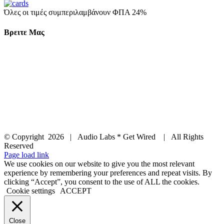
Όλες οι τιμές συμπεριλαμβάνουν ΦΠΑ 24%
Βρειτε Μας
© Copyright
2026 | Audio Labs * Get Wired | All Rights
Reserved
Facebook
Instagram
YouTube
LinkedIn
X
Page load link
We use cookies on our website to give you the most relevant
experience by remembering your preferences and repeat visits. By
clicking “Accept”, you consent to the use of ALL the cookies.
Cookie settings
ACCEPT
Close