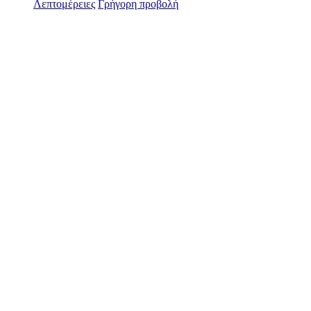
Λεπτομέρειες
Γρήγορη προβολή