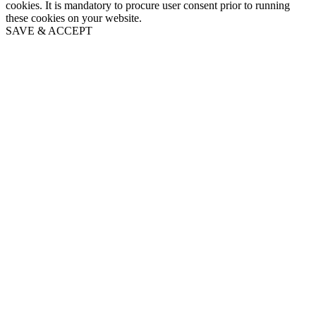
cookies. It is mandatory to procure user consent prior to running
these cookies on your website.
SAVE & ACCEPT
Go
to
Top