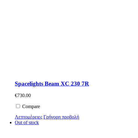
Spacelights Beam XC 230 7R
€
730.00
Compare
Λεπτομέρειες
Γρήγορη προβολή
Out of stock