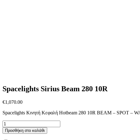
Spacelights Sirius Beam 280 10R
€
1,070.00
Spacelights Κινητή Κεφαλή Hotbeam 280 10R BEAM – SPOT – W
Spacelights
Sirius
Προσθήκη στο καλάθι
Beam
280