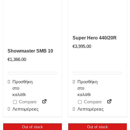
Super Hero 440/20R
€
3,995.00
Showmaster SMB 10
€
1,366.00
Προσθήκη
Προσθήκη
στο
στο
καλάθι
καλάθι
Compare
Compare
Λεπτομέρειες
Λεπτομέρειες
Out of stock
Out of stock