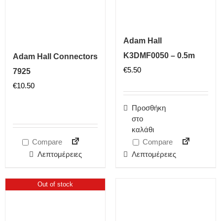
Adam Hall
K3DMF0050 – 0.5m
Adam Hall Connectors
€
5.50
7925
€
10.50
Προσθήκη
στο
καλάθι
Compare
Compare
Λεπτομέρειες
Λεπτομέρειες
Out of stock