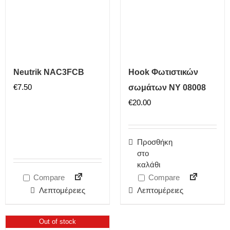
Neutrik NAC3FCB
Hook Φωτιστικών
€
7.50
σωμάτων NY 08008
€
20.00
Προσθήκη
στο
καλάθι
Compare
Compare
Λεπτομέρειες
Λεπτομέρειες
Out of stock