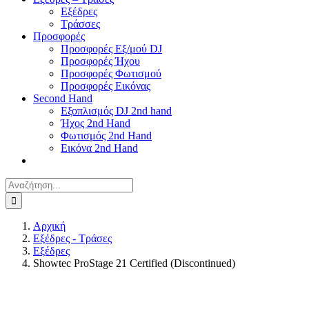
Εξέδρες
Τράσσες
Προσφορές
Προσφορές Εξ/μού DJ
Προσφορές Ήχου
Προσφορές Φωτισμού
Προσφορές Εικόνας
Second Hand
Εξοπλισμός DJ 2nd hand
Ήχος 2nd Hand
Φωτισμός 2nd Hand
Εικόνα 2nd Hand
Αναζήτηση
για:
Αρχική
Εξέδρες - Τράσες
Εξέδρες
Showtec ProStage 21 Certified (Discontinued)