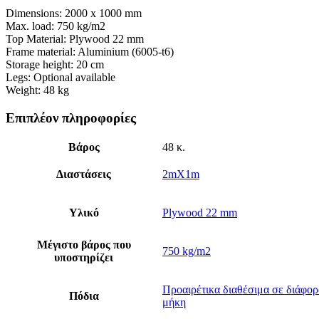
Dimensions: 2000 x 1000 mm
Max. load: 750 kg/m2
Top Material: Plywood 22 mm
Frame material: Aluminium (6005-t6)
Storage height: 20 cm
Legs: Optional available
Weight: 48 kg
Επιπλέον πληροφορίες
Βάρος
48 κ.
Διαστάσεις
2mX1m
Υλικό
Plywood 22 mm
Μέγιστο βάρος που
750 kg/m2
υποστηρίζει
Προαιρέτικα διαθέσιμα σε διάφορ
Πόδια
μήκη