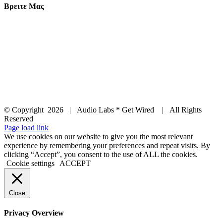
Βρειτε Μας
© Copyright
2026 | Audio Labs * Get Wired | All Rights
Reserved
Facebook
Instagram
YouTube
LinkedIn
X
Page load link
We use cookies on our website to give you the most relevant
experience by remembering your preferences and repeat visits. By
clicking “Accept”, you consent to the use of ALL the cookies.
Cookie settings
ACCEPT
Close
Privacy Overview