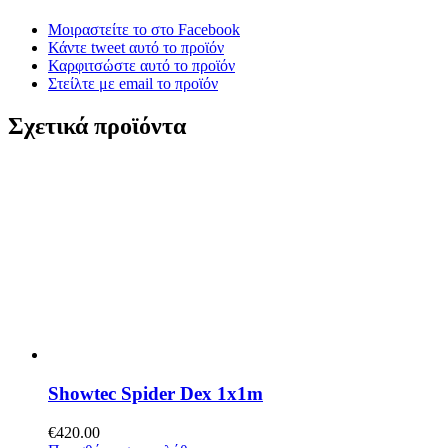
Μοιραστείτε το στο Facebook
Κάντε tweet αυτό το προϊόν
Καρφιτσώστε αυτό το προϊόν
Στείλτε με email το προϊόν
Σχετικά προϊόντα
Showtec Spider Dex 1x1m
€
420.00