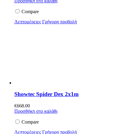
Προσθήκη στο καλάθι
Compare
Λεπτομέρειες
Γρήγορη προβολή
Showtec Spider Dex 2x1m
€
668.00
Προσθήκη στο καλάθι
Compare
Λεπτομέρειες
Γρήγορη προβολή