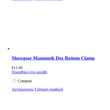
Showgear Mammoth Dex Bottom Clamp
€
11.00
Προσθήκη στο καλάθι
Compare
Λεπτομέρειες
Γρήγορη προβολή