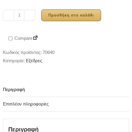
Προσθήκη στο καλάθι
Showtec
Spider
Stairs
Compare
Dex
ποσότητα
Κωδικός προϊόντος:
70640
Κατηγορία:
Εξέδρες
Περιγραφή
Επιπλέον πληροφορίες
Περιγραφή