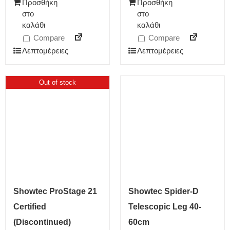
Προσθήκη
Προσθήκη
στο
στο
καλάθι
καλάθι
Compare
Compare
Λεπτομέρειες
Λεπτομέρειες
Out of stock
Showtec ProStage 21
Showtec Spider-D
Certified
Telescopic Leg 40-
(Discontinued)
60cm