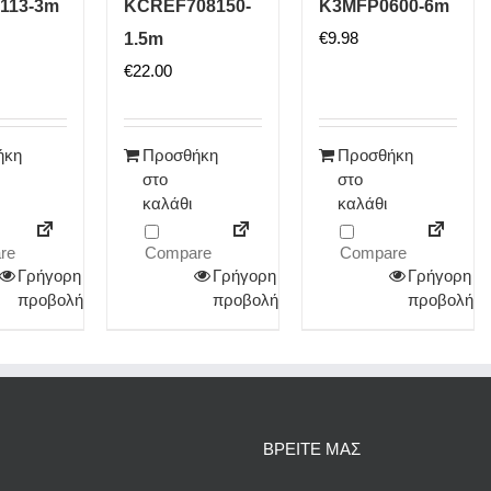
113-3m
KCREF708150-
K3MFP0600-6m
€
9.98
1.5m
€
22.00
ήκη
Προσθήκη
Προσθήκη
στο
στο
καλάθι
καλάθι
re
Compare
Compare
Γρήγορη
Γρήγορη
Γρήγορη
προβολή
προβολή
προβολή
ΒΡΕΙΤΕ ΜΑΣ