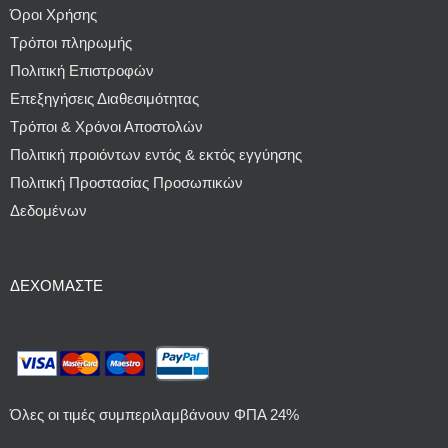
Όροι Χρήσης
Τρόποι πληρωμής
Πολιτική Επιστροφών
Επεξηγήσεις Διαθεσιμότητας
Τρόποι & Χρόνοι Αποστολών
Πολιτική προιόντων εντός & εκτός εγγύησης
Πολιτική Προστασίας Προσωπικών
Δεδομένων
ΔΕΧΌΜΑΣΤΕ
Όλες οι τιμές συμπεριλαμβάνουν ΦΠΑ 24%