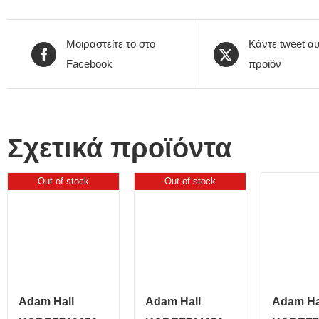
Μοιραστείτε το στο
Κάντε tweet αυ
Facebook
προϊόν
Σχετικά προϊόντα
Out of stock
Out of stock
Adam Hall
Adam Hall
Adam Ha