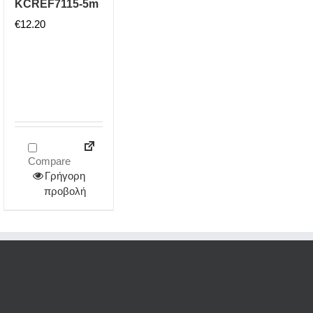
KCREF7115-5m
€
12.20
Compare
Γρήγορη
προβολή