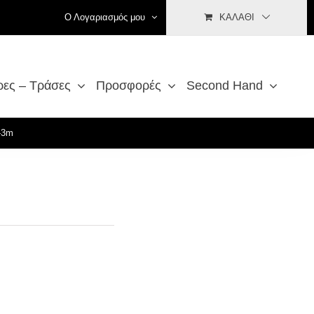
Ο Λογαριασμός μου
ΚΑΛΆΘΙ
ρες – Τράσες
Προσφορές
Second Hand
-3m