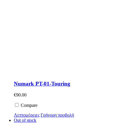
Numark PT-01-Touring
€
90.00
Compare
Λεπτομέρειες
Γρήγορη προβολή
Out of stock