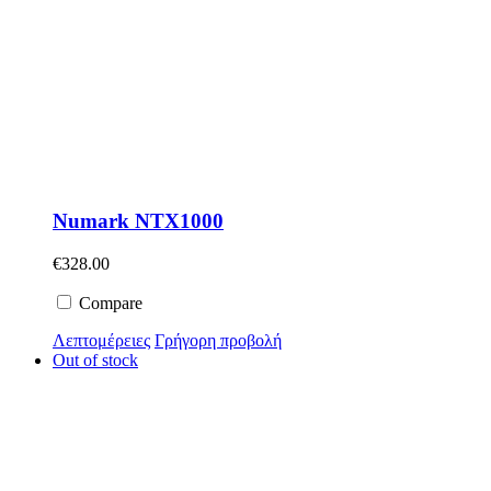
Numark NTX1000
€
328.00
Compare
Λεπτομέρειες
Γρήγορη προβολή
Out of stock