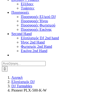
Εξέδρες
Τράσσες
Προσφορές
Προσφορές Εξ/μού DJ
Προσφορές Ήχου
Προσφορές Φωτισμού
Προσφορές Εικόνας
Second Hand
Εξοπλισμός DJ 2nd hand
Ήχος 2nd Hand
Φωτισμός 2nd Hand
Εικόνα 2nd Hand
Αναζήτηση
για:
Αρχική
Εξοπλισμός DJ
DJ Turntables
Pioneer PLX-500-K-W