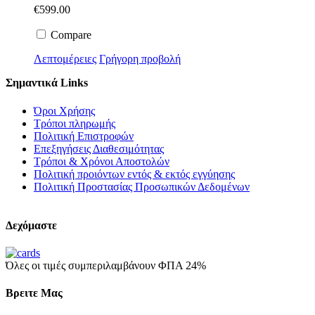
€
599.00
Compare
Λεπτομέρειες
Γρήγορη προβολή
Σημαντικά Links
Όροι Χρήσης
Τρόποι πληρωμής
Πολιτική Επιστροφών
Επεξηγήσεις Διαθεσιμότητας
Τρόποι & Χρόνοι Αποστολών
Πολιτική προιόντων εντός & εκτός εγγύησης
Πολιτική Προστασίας Προσωπικών Δεδομένων
Δεχόμαστε
Όλες οι τιμές συμπεριλαμβάνουν ΦΠΑ 24%
Βρειτε Μας