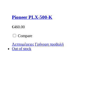
Pioneer PLX-500-K
€
460.00
Compare
Λεπτομέρειες
Γρήγορη προβολή
Out of stock