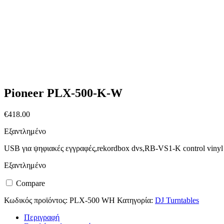
Pioneer PLX-500-K-W
€
418.00
Εξαντλημένο
USB για ψηφιακές εγγραφές,rekordbox dvs,RB-VS1-K control vinyl
Εξαντλημένο
Compare
Κωδικός προϊόντος:
PLX-500 WH
Κατηγορία:
DJ Turntables
Περιγραφή