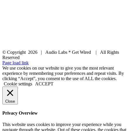
© Copyright
2026 | Audio Labs * Get Wired | All Rights
Reserved
Facebook
Instagram
YouTube
LinkedIn
X
Page load link
We use cookies on our website to give you the most relevant
experience by remembering your preferences and repeat visits. By
clicking “Accept”, you consent to the use of ALL the cookies.
Cookie settings
ACCEPT
Close
Privacy Overview
This website uses cookies to improve your experience while you
navigate through the website. Out of these cookies, the cookies that