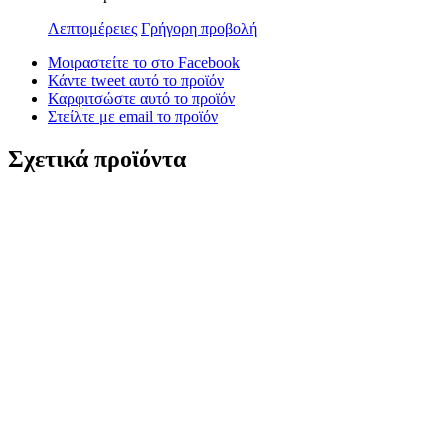
Λεπτομέρειες
Γρήγορη προβολή
Μοιραστείτε το στο Facebook
Κάντε tweet αυτό το προϊόν
Καρφιτσώστε αυτό το προϊόν
Στείλτε με email το προϊόν
Σχετικά προϊόντα