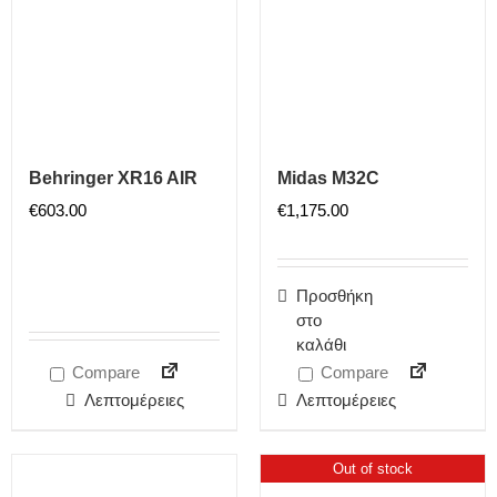
Behringer XR16 AIR
Midas M32C
€
603.00
€
1,175.00
Προσθήκη
στο
καλάθι
Compare
Compare
Λεπτομέρειες
Λεπτομέρειες
Out of stock