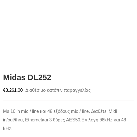
Midas DL252
€
3,261.00
Διαθέσιμο κατόπιν παραγγελίας
Mε 16 in mic / line και 48 εξόδους mic / line. Διαθέτει Midi
in/out/thru, Ethernetκαι 3 θύρες AES50.Επιλογή 96kHz και 48
kHz.