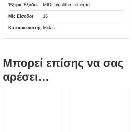
Έξτρα Έξοδοι
MIDI in/out/thru, ethernet
Mic Είσοδοι
16
Κατασκευαστής
Midas
Μπορεί επίσης να σας
αρέσει…