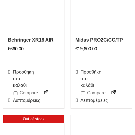
Behringer XR18 AIR
Midas PRO2C/CC/TP
€
660.00
€
19,600.00
Προσθήκη
Προσθήκη
στο
στο
καλάθι
καλάθι
Compare
Compare
Λεπτομέρειες
Λεπτομέρειες
Out of stock