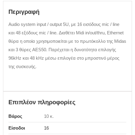
Περιγραφή
Audio system input / output 5U, με 16 εισόδους mic / line
και 48 εξόδους mic / line. Διαθέτει Midi in/out/thru, Ethernet
θύρα η οποία χρησιμοποιείται με το πρωτόκολλο της Midas
και 3 θύρες AES50. Παρέχεται η δυνατότητα επιλογής
96kHz και 48 kHz μέσω επιλογέα στο μπροστινό μέρος
της συσκευής.
Επιπλέον πληροφορίες
Βάρος
10 κ.
Είσοδοι
16