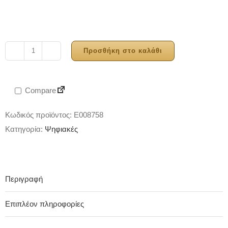
Προσθήκη στο καλάθι
Midas
DL252
ποσότητα
Compare
Κωδικός προϊόντος:
E008758
Κατηγορία:
Ψηφιακές
Περιγραφή
Επιπλέον πληροφορίες