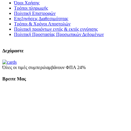
Όροι Χρήσης
Τρόποι πληρωμής
Πολιτική Επιστροφών
Επεξηγήσεις Διαθεσιμότητας
Τρόποι & Χρόνοι Αποστολών
Πολιτική προιόντων εντός & εκτός εγγύησης
Πολιτική Προστασίας Προσωπικών Δεδομένων
Δεχόμαστε
Όλες οι τιμές συμπεριλαμβάνουν ΦΠΑ 24%
Βρειτε Μας