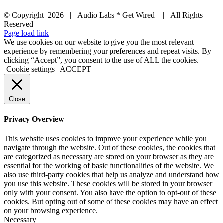
© Copyright
2026 | Audio Labs * Get Wired | All Rights
Reserved
Facebook
Instagram
YouTube
LinkedIn
X
Page load link
We use cookies on our website to give you the most relevant
experience by remembering your preferences and repeat visits. By
clicking “Accept”, you consent to the use of ALL the cookies.
Cookie settings
ACCEPT
Close
Privacy Overview
This website uses cookies to improve your experience while you
navigate through the website. Out of these cookies, the cookies that
are categorized as necessary are stored on your browser as they are
essential for the working of basic functionalities of the website. We
also use third-party cookies that help us analyze and understand how
you use this website. These cookies will be stored in your browser
only with your consent. You also have the option to opt-out of these
cookies. But opting out of some of these cookies may have an effect
on your browsing experience.
Necessary