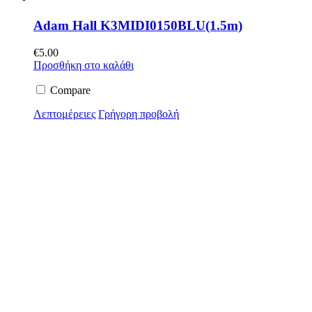
Adam Hall K3MIDI0150BLU(1.5m)
€
5.00
Προσθήκη στο καλάθι
Compare
Λεπτομέρειες
Γρήγορη προβολή