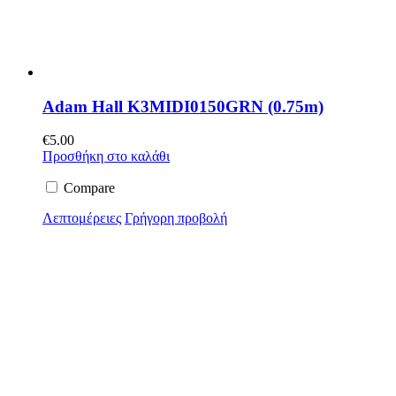
Adam Hall K3MIDI0150GRN (0.75m)
€
5.00
Προσθήκη στο καλάθι
Compare
Λεπτομέρειες
Γρήγορη προβολή