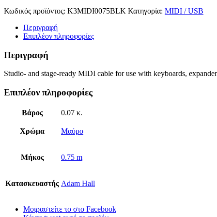
Κωδικός προϊόντος:
K3MIDI0075BLK
Κατηγορία:
MIDI / USB
Περιγραφή
Επιπλέον πληροφορίες
Περιγραφή
Studio- and stage-ready MIDI cable for use with keyboards, expande
Επιπλέον πληροφορίες
Βάρος
0.07 κ.
Χρώμα
Μαύρο
Μήκος
0.75 m
Κατασκευαστής
Adam Hall
Μοιραστείτε το στο Facebook