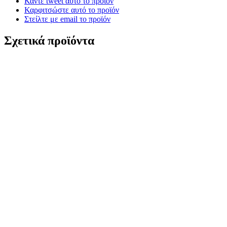
Κάντε tweet αυτό το προϊόν
Καρφιτσώστε αυτό το προϊόν
Στείλτε με email το προϊόν
Σχετικά προϊόντα