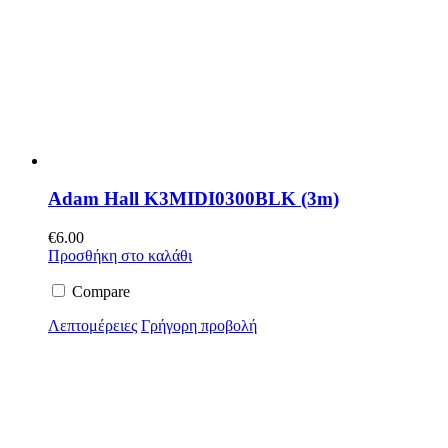
Adam Hall K3MIDI0300BLK (3m)
€
6.00
Προσθήκη στο καλάθι
Compare
Λεπτομέρειες
Γρήγορη προβολή