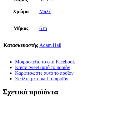
Χρώμα
Μπλέ
Μήκος
6 m
Κατασκευαστής
Adam Hall
Μοιραστείτε το στο Facebook
Κάντε tweet αυτό το προϊόν
Καρφιτσώστε αυτό το προϊόν
Στείλτε με email το προϊόν
Σχετικά προϊόντα