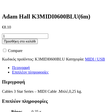
Adam Hall K3MIDI0600BLU(6m)
€
8.10
Adam
Hall
Προσθήκη στο καλάθι
K3MIDI0600BLU(6m)
ποσότητα
Compare
Κωδικός προϊόντος:
K3MIDI0600BLU
Κατηγορία:
MIDI / USB
Περιγραφή
Επιπλέον πληροφορίες
Περιγραφή
Cables 3 Star Series – MIDI Cable .Μπλέ,0,25 kg.
Επιπλέον πληροφορίες
Βάρος
0.25 κ.