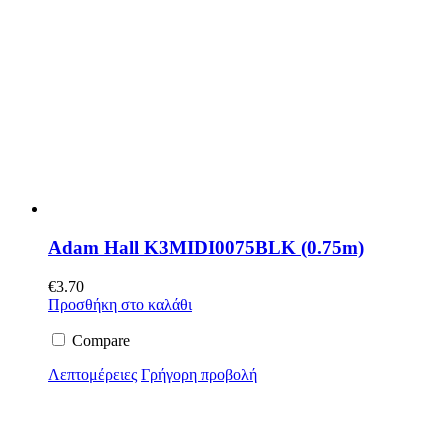
Adam Hall K3MIDI0075BLK (0.75m)
€
3.70
Προσθήκη στο καλάθι
Compare
Λεπτομέρειες
Γρήγορη προβολή