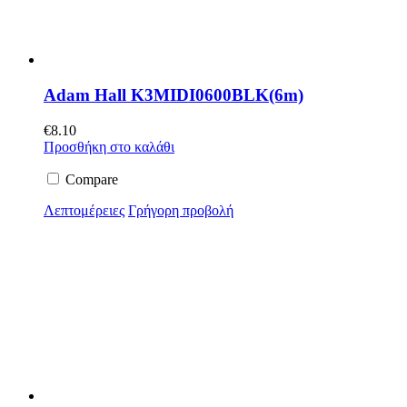
Adam Hall K3MIDI0600BLK(6m)
€
8.10
Προσθήκη στο καλάθι
Compare
Λεπτομέρειες
Γρήγορη προβολή