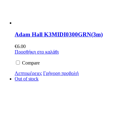
Adam Hall K3MIDI0300GRN(3m)
€
6.00
Προσθήκη στο καλάθι
Compare
Λεπτομέρειες
Γρήγορη προβολή
Out of stock