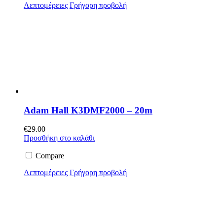
Λεπτομέρειες
Γρήγορη προβολή
Adam Hall K3DMF2000 – 20m
€
29.00
Προσθήκη στο καλάθι
Compare
Λεπτομέρειες
Γρήγορη προβολή