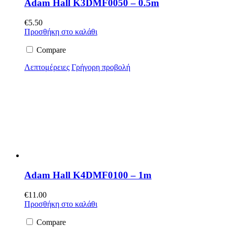
Adam Hall K3DMF0050 – 0.5m
€
5.50
Προσθήκη στο καλάθι
Compare
Λεπτομέρειες
Γρήγορη προβολή
Adam Hall K4DMF0100 – 1m
€
11.00
Προσθήκη στο καλάθι
Compare