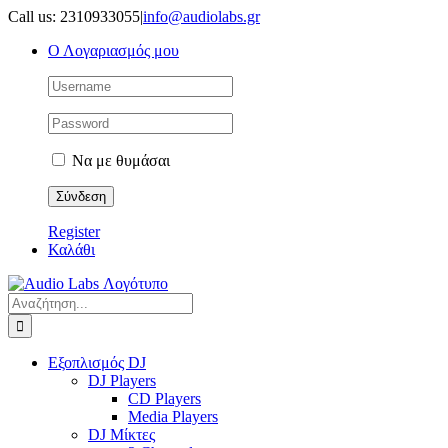
Μετάβαση
Call us: 2310933055
|
info@audiolabs.gr
στο
Ο Λογαριασμός μου
περιεχόμενο
Να με θυμάσαι
Register
Καλάθι
Αναζήτηση
για:
Εξοπλισμός DJ
DJ Players
CD Players
Media Players
DJ Μίκτες