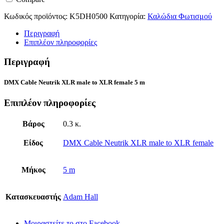
Κωδικός προϊόντος:
K5DH0500
Κατηγορία:
Καλώδια Φωτισμού
Περιγραφή
Επιπλέον πληροφορίες
Περιγραφή
DMX Cable Neutrik XLR male to XLR female 5 m
Επιπλέον πληροφορίες
Βάρος
0.3 κ.
Είδος
DMX Cable Neutrik XLR male to XLR female
Μήκος
5 m
Κατασκευαστής
Adam Hall
Μοιραστείτε το στο Facebook