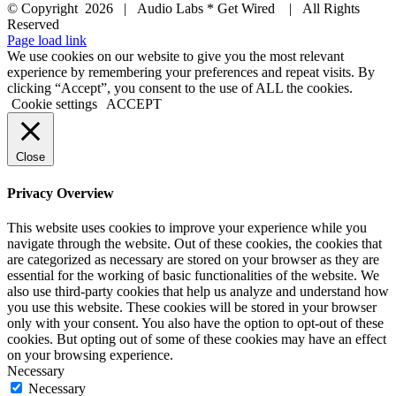
© Copyright
2026 | Audio Labs * Get Wired | All Rights
Reserved
Facebook
Instagram
YouTube
LinkedIn
X
Page load link
We use cookies on our website to give you the most relevant
experience by remembering your preferences and repeat visits. By
clicking “Accept”, you consent to the use of ALL the cookies.
Cookie settings
ACCEPT
Close
Privacy Overview
This website uses cookies to improve your experience while you
navigate through the website. Out of these cookies, the cookies that
are categorized as necessary are stored on your browser as they are
essential for the working of basic functionalities of the website. We
also use third-party cookies that help us analyze and understand how
you use this website. These cookies will be stored in your browser
only with your consent. You also have the option to opt-out of these
cookies. But opting out of some of these cookies may have an effect
on your browsing experience.
Necessary
Necessary