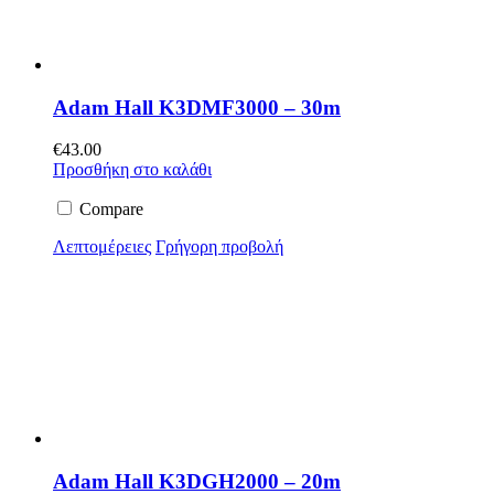
Adam Hall K3DMF3000 – 30m
€
43.00
Προσθήκη στο καλάθι
Compare
Λεπτομέρειες
Γρήγορη προβολή
Adam Hall K3DGH2000 – 20m