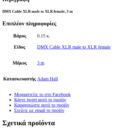
DMX Cable XLR male to XLR female, 3 m
Επιπλέον πληροφορίες
Βάρος
0.15 κ.
Είδος
DMX Cable XLR male to XLR female
Μήκος
3 m
Κατασκευαστής
Adam Hall
Μοιραστείτε το στο Facebook
Κάντε tweet αυτό το προϊόν
Καρφιτσώστε αυτό το προϊόν
Στείλτε με email το προϊόν
Σχετικά προϊόντα