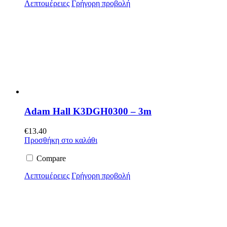
Λεπτομέρειες
Γρήγορη προβολή
Adam Hall K3DGH0300 – 3m
€
13.40
Προσθήκη στο καλάθι
Compare
Λεπτομέρειες
Γρήγορη προβολή