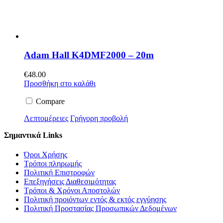
Adam Hall K4DMF2000 – 20m
€
48.00
Προσθήκη στο καλάθι
Compare
Λεπτομέρειες
Γρήγορη προβολή
Σημαντικά Links
Όροι Χρήσης
Τρόποι πληρωμής
Πολιτική Επιστροφών
Επεξηγήσεις Διαθεσιμότητας
Τρόποι & Χρόνοι Αποστολών
Πολιτική προιόντων εντός & εκτός εγγύησης
Πολιτική Προστασίας Προσωπικών Δεδομένων