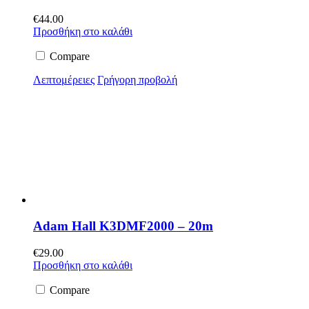
€
44.00
Προσθήκη στο καλάθι
Compare
Λεπτομέρειες
Γρήγορη προβολή
Adam Hall K3DMF2000 – 20m
€
29.00
Προσθήκη στο καλάθι
Compare