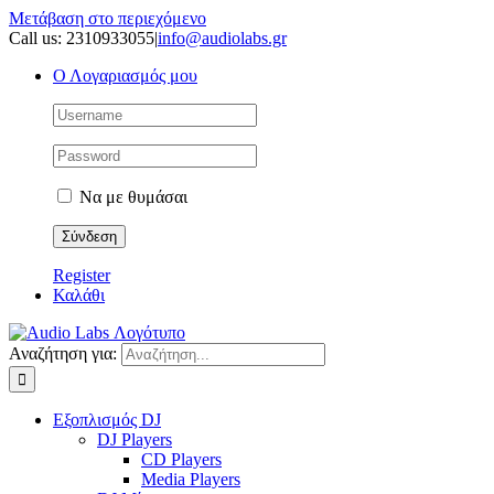
Μετάβαση στο περιεχόμενο
Call us: 2310933055
|
info@audiolabs.gr
Ο Λογαριασμός μου
Να με θυμάσαι
Register
Καλάθι
Αναζήτηση για:
Εξοπλισμός DJ
DJ Players
CD Players
Media Players