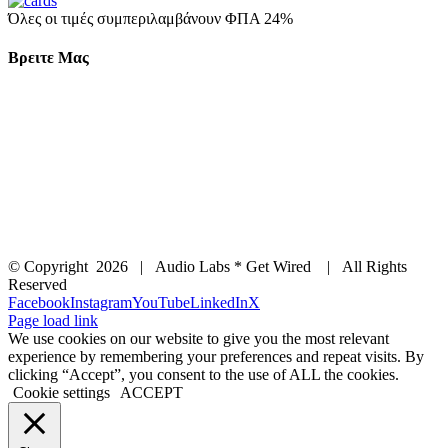
Όλες οι τιμές συμπεριλαμβάνουν ΦΠΑ 24%
Βρειτε Μας
© Copyright
2026 | Audio Labs * Get Wired | All Rights
Reserved
Facebook
Instagram
YouTube
LinkedIn
X
Page load link
We use cookies on our website to give you the most relevant
experience by remembering your preferences and repeat visits. By
clicking “Accept”, you consent to the use of ALL the cookies.
Cookie settings
ACCEPT