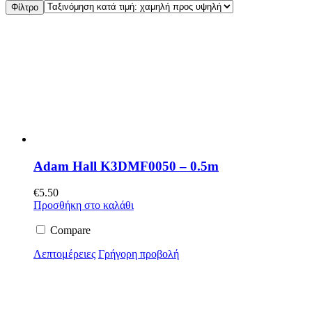
Φίλτρο
Adam Hall K3DMF0050 – 0.5m
€
5.50
Προσθήκη στο καλάθι
Compare
Λεπτομέρειες
Γρήγορη προβολή