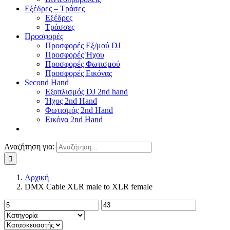
Εξέδρες – Τράσες
Εξέδρες
Τράσσες
Προσφορές
Προσφορές Εξ/μού DJ
Προσφορές Ήχου
Προσφορές Φωτισμού
Προσφορές Εικόνας
Second Hand
Εξοπλισμός DJ 2nd hand
Ήχος 2nd Hand
Φωτισμός 2nd Hand
Εικόνα 2nd Hand
Αναζήτηση για:
Αρχική
DMX Cable XLR male to XLR female