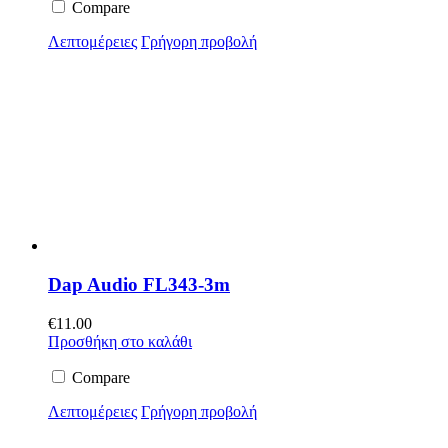
Compare
Λεπτομέρειες
Γρήγορη προβολή
Dap Audio FL343-3m
€
11.00
Προσθήκη στο καλάθι
Compare
Λεπτομέρειες
Γρήγορη προβολή