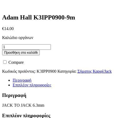
Adam Hall K3IPP0900-9m
€
14.00
Καλώδιο οργάνων
Adam
Hall
Προσθήκη στο καλάθι
K3IPP0900-
9m
Compare
ποσότητα
Κωδικός προϊόντος:
K3IPP0900
Κατηγορία:
Σήματος Καρφί/Jack
Περιγραφή
Επιπλέον πληροφορίες
Περιγραφή
JACK TO JACK 6.3mm
Επιπλέον πληροφορίες