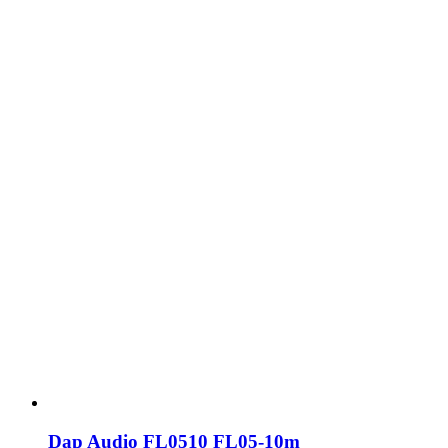
Dap Audio FL0510 FL05-10m