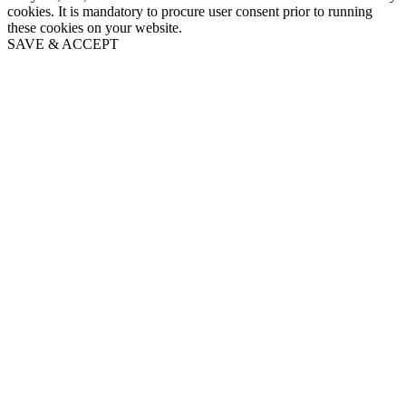
cookies. It is mandatory to procure user consent prior to running
these cookies on your website.
SAVE & ACCEPT
Go
to
Top