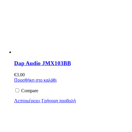
Dap Audio JMX103BB
€
3.00
Προσθήκη στο καλάθι
Compare
Λεπτομέρειες
Γρήγορη προβολή