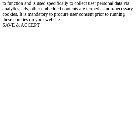
to function and is used specifically to collect user personal data via
analytics, ads, other embedded contents are termed as non-necessary
cookies. It is mandatory to procure user consent prior to running
these cookies on your website.
SAVE & ACCEPT
Go
to
Top