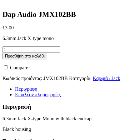
Dap Audio JMX102BB
€
3.00
6.3mm Jack X-type mono
Dap
Audio
Προσθήκη στο καλάθι
JMX102BB
ποσότητα
Compare
Κωδικός προϊόντος:
JMX102BB
Κατηγορία:
Καρφιά / Jack
Περιγραφή
Επιπλέον πληροφορίες
Περιγραφή
6.3mm Jack X-type Mono with black endcap
Black housing