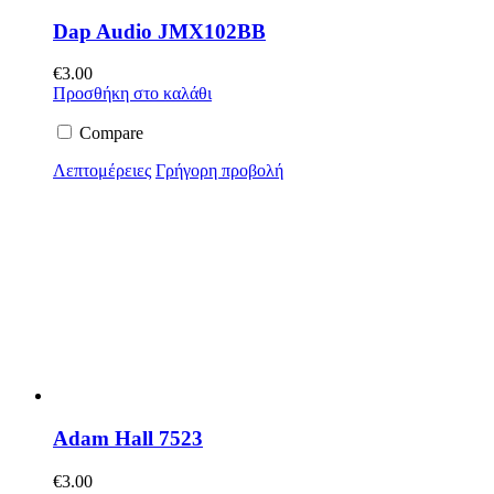
Dap Audio JMX102BB
€
3.00
Προσθήκη στο καλάθι
Compare
Λεπτομέρειες
Γρήγορη προβολή
Adam Hall 7523
€
3.00