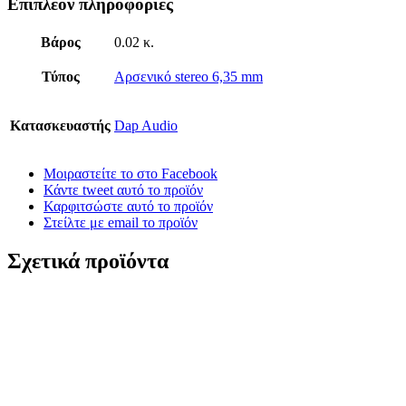
Επιπλέον πληροφορίες
Βάρος
0.02 κ.
Τύπος
Αρσενικό stereo 6,35 mm
Κατασκευαστής
Dap Audio
Μοιραστείτε το στο Facebook
Κάντε tweet αυτό το προϊόν
Καρφιτσώστε αυτό το προϊόν
Στείλτε με email το προϊόν
Σχετικά προϊόντα