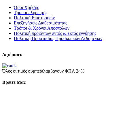
Όροι Χρήσης
Τρόποι πληρωμής
Πολιτική Επιστροφών
Επεξηγήσεις Διαθεσιμότητας
Τρόποι & Χρόνοι Αποστολών
Πολιτική προιόντων εντός & εκτός εγγύησης
Πολιτική Προστασίας Προσωπικών Δεδομένων
Δεχόμαστε
Όλες οι τιμές συμπεριλαμβάνουν ΦΠΑ 24%
Βρειτε Μας