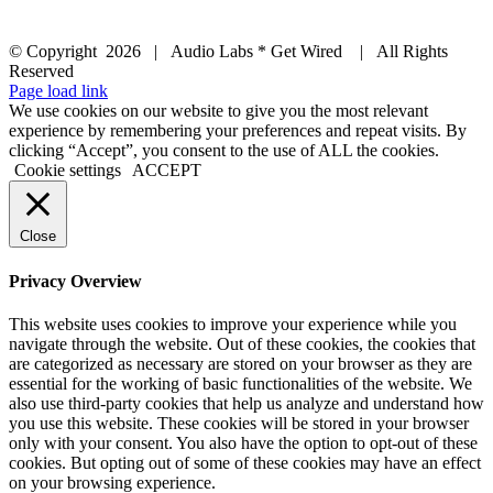
© Copyright
2026 | Audio Labs * Get Wired | All Rights
Reserved
Facebook
Instagram
YouTube
LinkedIn
X
Page load link
We use cookies on our website to give you the most relevant
experience by remembering your preferences and repeat visits. By
clicking “Accept”, you consent to the use of ALL the cookies.
Cookie settings
ACCEPT
Close
Privacy Overview
This website uses cookies to improve your experience while you
navigate through the website. Out of these cookies, the cookies that
are categorized as necessary are stored on your browser as they are
essential for the working of basic functionalities of the website. We
also use third-party cookies that help us analyze and understand how
you use this website. These cookies will be stored in your browser
only with your consent. You also have the option to opt-out of these
cookies. But opting out of some of these cookies may have an effect
on your browsing experience.