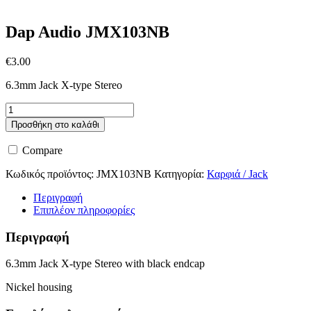
Dap Audio JMX103NB
€
3.00
6.3mm Jack X-type Stereo
Dap
Audio
Προσθήκη στο καλάθι
JMX103NB
ποσότητα
Compare
Κωδικός προϊόντος:
JMX103NB
Κατηγορία:
Καρφιά / Jack
Περιγραφή
Επιπλέον πληροφορίες
Περιγραφή
6.3mm Jack X-type Stereo with black endcap
Nickel housing