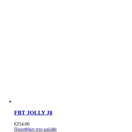
FBT JOLLY J8
€
254.00
Προσθήκη στο καλάθι