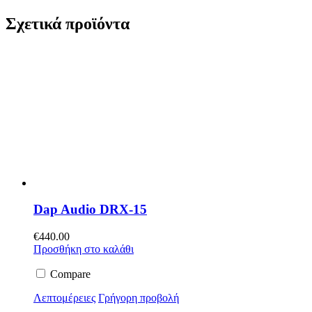
Σχετικά προϊόντα
Dap Audio DRX-15
€
440.00
Προσθήκη στο καλάθι
Compare
Λεπτομέρειες
Γρήγορη προβολή