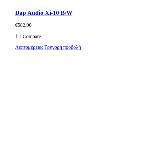
Dap Audio Xi-10 B/W
€
582.00
Compare
Λεπτομέρειες
Γρήγορη προβολή