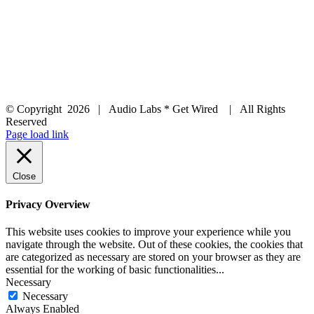
© Copyright
2026 | Audio Labs * Get Wired | All Rights
Reserved
Facebook
Instagram
YouTube
LinkedIn
X
Page load link
Close
Privacy Overview
This website uses cookies to improve your experience while you
navigate through the website. Out of these cookies, the cookies that
are categorized as necessary are stored on your browser as they are
essential for the working of basic functionalities
...
Necessary
Necessary
Always Enabled