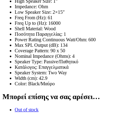
High Speaker Size: 1″
Impedance: Ohm
Low Speaker Size: 2×15″
Freq From (Hz): 61
Freq Up to (Hz): 16000
Shell Material: Wood
Ποσότητα Παραγγελίας: 1
Power Rating Continuous Watt/Ohm: 600
Max SPL Output (dB): 134
Coverage Pattern: 90 x 50
Nominal Impedance (Ohms): 4
Speaker Type: Passive/Παθητικό
Κατάλογος: Επαγγελματικά
Speaker System: Two Way
Width (cm): 42.9
Color: Black/Μαύρο
Μπορεί επίσης να σας αρέσει…
Out of stock