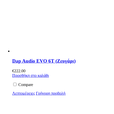
Dap Audio EVO 6T (Ζευγάρι)
€
222.00
Προσθήκη στο καλάθι
Compare
Λεπτομέρειες
Γρήγορη προβολή