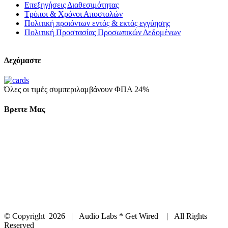
Επεξηγήσεις Διαθεσιμότητας
Τρόποι & Χρόνοι Αποστολών
Πολιτική προιόντων εντός & εκτός εγγύησης
Πολιτική Προστασίας Προσωπικών Δεδομένων
Δεχόμαστε
Όλες οι τιμές συμπεριλαμβάνουν ΦΠΑ 24%
Βρειτε Μας
© Copyright
2026 | Audio Labs * Get Wired | All Rights
Reserved