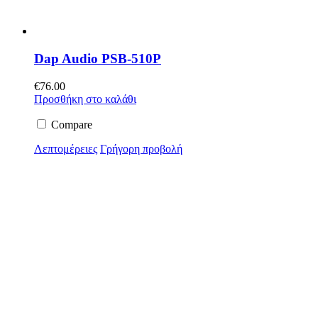
Dap Audio PSB-510P
€
76.00
Προσθήκη στο καλάθι
Compare
Λεπτομέρειες
Γρήγορη προβολή