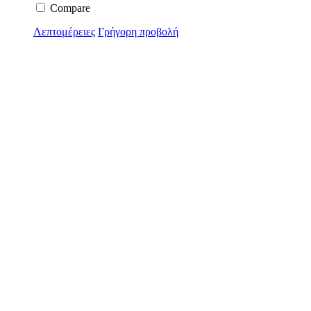
Compare
Λεπτομέρειες
Γρήγορη προβολή