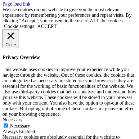
Facebook
Instagram
YouTube
LinkedIn
X
Page load link
We use cookies on our website to give you the most relevant
experience by remembering your preferences and repeat visits. By
clicking “Accept”, you consent to the use of ALL the cookies.
Cookie settings
ACCEPT
Close
Privacy Overview
This website uses cookies to improve your experience while you
navigate through the website. Out of these cookies, the cookies that
are categorized as necessary are stored on your browser as they are
essential for the working of basic functionalities of the website. We
also use third-party cookies that help us analyze and understand how
you use this website. These cookies will be stored in your browser
only with your consent. You also have the option to opt-out of these
cookies. But opting out of some of these cookies may have an effect
on your browsing experience.
Necessary
Necessary
Always Enabled
Necessary cookies are absolutely essential for the website to