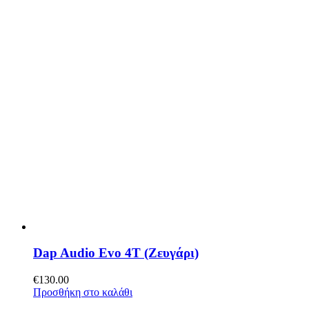
Dap Audio Evo 4T (Ζευγάρι)
€
130.00
Προσθήκη στο καλάθι