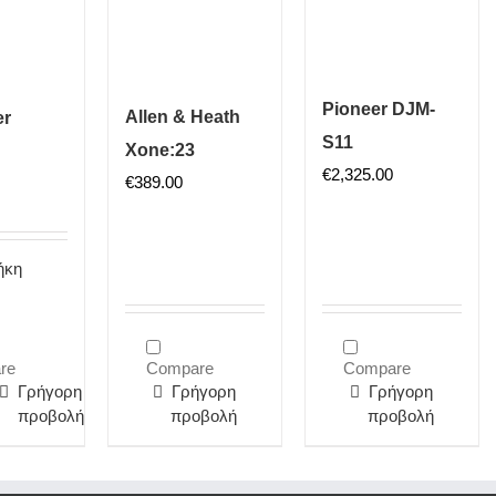
Pioneer DJM-
Allen & Heath
er
S11
Xone:23
€
2,325.00
€
389.00
ήκη
re
Compare
Compare
Γρήγορη
Γρήγορη
Γρήγορη
προβολή
προβολή
προβολή