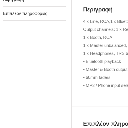
Περιγραφή
Επιπλέον πληροφορίες
4 x Line, RCA,1 x Bluet
Output channels: 1 x R
1 x Booth, RCA
1 x Master unbalanced
1 x Headphones, TRS 
• Bluetooth playback
• Master & Booth output
• 60mm faders
• MP3 / Phone input sel
Επιπλέον πληρο