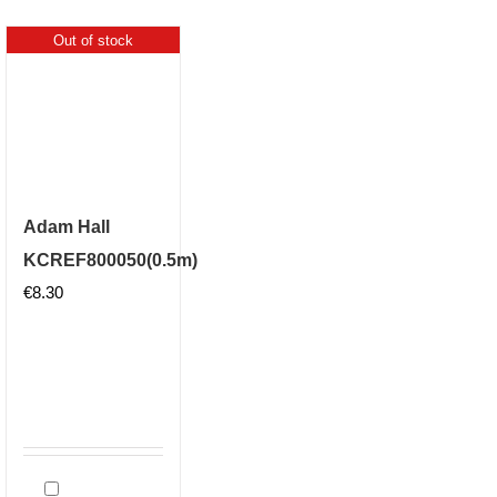
Out of stock
Adam Hall
KCREF800050(0.5m)
€
8.30