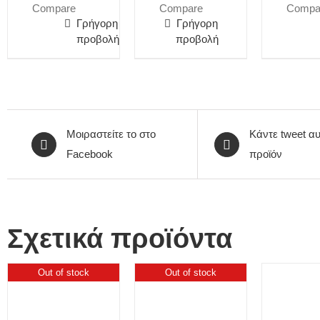
Compare
Compare
Compa
Γρήγορη
Γρήγορη
προβολή
προβολή
Μοιραστείτε το στο
Κάντε tweet αυ
Facebook
προϊόν
Σχετικά προϊόντα
Out of stock
Out of stock