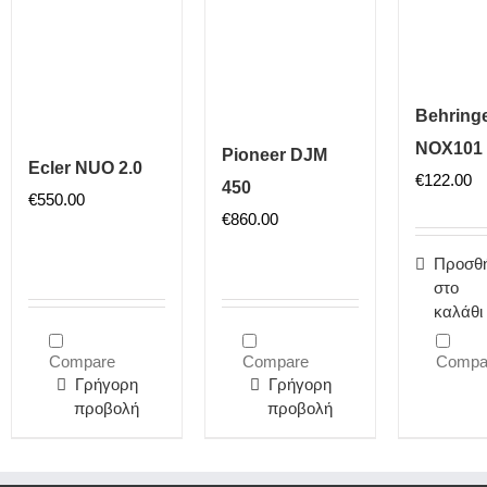
Behring
NOX101
Pioneer DJM
Ecler NUO 2.0
€
122.00
450
€
550.00
€
860.00
Προσθ
στο
καλάθι
Compare
Compare
Compa
Γρήγορη
Γρήγορη
προβολή
προβολή