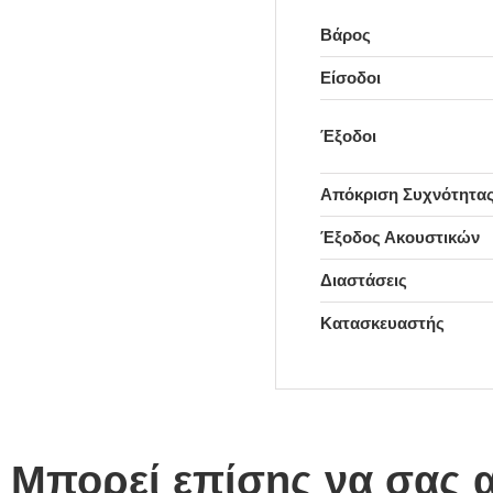
Βάρος
Είσοδοι
Έξοδοι
Απόκριση Συχνότητα
Έξοδος Ακουστικών
Διαστάσεις
Κατασκευαστής
Μπορεί επίσης να σας 