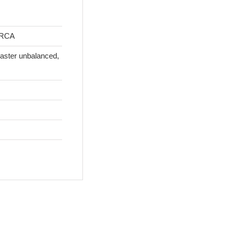
, RCA
aster unbalanced,