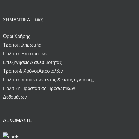
ΣΗΜΑΝΤΙΚΆ LINKS
Όροι Χρήσης
Τρόποι πληρωμής
Πολιτική Επιστροφών
Επεξηγήσεις Διαθεσιμότητας
Τρόποι & Χρόνοι Αποστολών
Πολιτική προιόντων εντός & εκτός εγγύησης
Πολιτική Προστασίας Προσωπικών
Δεδομένων
ΔΕΧΌΜΑΣΤΕ