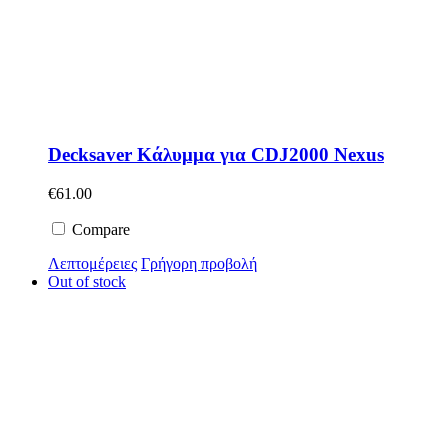
Decksaver Κάλυμμα για CDJ2000 Nexus
€
61.00
Compare
Λεπτομέρειες
Γρήγορη προβολή
Out of stock