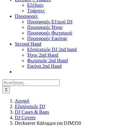
Εξέδρες
Τράσσες
Προσφορές
Προσφορές Εξ/μού DJ
Προσφορές Ήχου
Προσφορές Φωτισμού
Προσφορές Εικόνας
Second Hand
Εξοπλισμός DJ 2nd hand
Ήχος 2nd Hand
Φωτισμός 2nd Hand
Εικόνα 2nd Hand
Αναζήτηση
για:
Αρχική
Εξοπλισμός DJ
DJ Cases & Bags
DJ Covers
Decksaver Κάλυμμα για DJM350