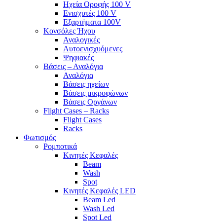
Ηχεία Οροφής 100 V
Ενισχυτές 100 V
Εξαρτήματα 100V
Κονσόλες Ήχου
Αναλογικές
Αυτοενισχυόμενες
Ψηφιακές
Βάσεις – Αναλόγια
Αναλόγια
Βάσεις ηχείων
Βάσεις μικροφώνων
Βάσεις Οργάνων
Flight Cases – Racks
Flight Cases
Racks
Φωτισμός
Ρομποτικά
Κινητές Κεφαλές
Beam
Wash
Spot
Κινητές Κεφαλές LED
Beam Led
Wash Led
Spot Led