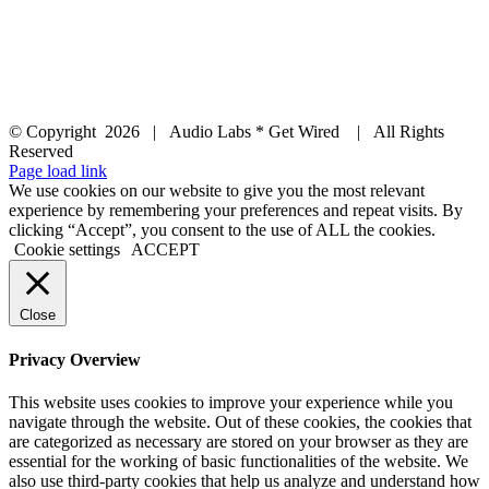
© Copyright
2026 | Audio Labs * Get Wired | All Rights
Reserved
Facebook
Instagram
YouTube
LinkedIn
X
Page load link
We use cookies on our website to give you the most relevant
experience by remembering your preferences and repeat visits. By
clicking “Accept”, you consent to the use of ALL the cookies.
Cookie settings
ACCEPT
Close
Privacy Overview
This website uses cookies to improve your experience while you
navigate through the website. Out of these cookies, the cookies that
are categorized as necessary are stored on your browser as they are
essential for the working of basic functionalities of the website. We
also use third-party cookies that help us analyze and understand how