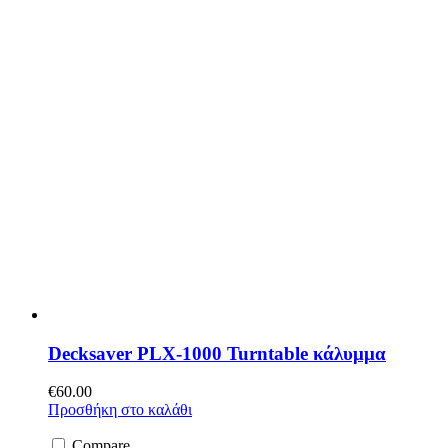
Decksaver PLX-1000 Turntable κάλυμμα
€
60.00
Προσθήκη στο καλάθι
Compare