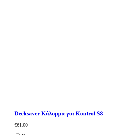
Decksaver Κάλυμμα για Kontrol S8
€
61.00