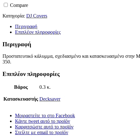
Compare
Κατηγορία:
DJ Covers
Περιγραφή
Επιπλέον πληροφορίες
Περιγραφή
Προστατευτικό κάλυμμα, σχεδιασμένο και κατασκευασμένο στην Μ.Β
350.
Επιπλέον πληροφορίες
Βάρος
0.3 κ.
Κατασκευαστής
Decksaver
Μοιραστείτε το στο Facebook
Κάντε tweet αυτό το προϊόν
Καρφιτσώστε αυτό το προϊόν
Στείλτε με email το προϊόν