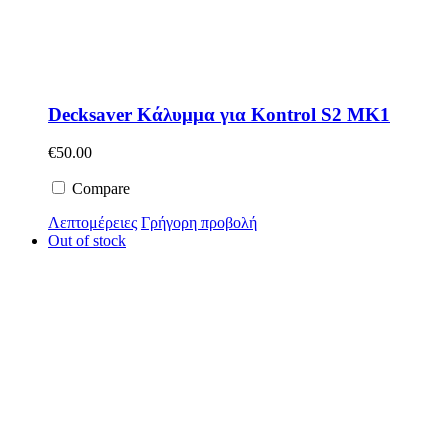
Decksaver Κάλυμμα για Kontrol S2 MK1
€
50.00
Compare
Λεπτομέρειες
Γρήγορη προβολή
Out of stock