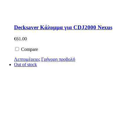
Decksaver Κάλυμμα για CDJ2000 Nexus
€
61.00
Compare
Λεπτομέρειες
Γρήγορη προβολή
Out of stock