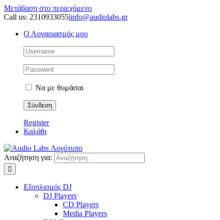
Μετάβαση στο περιεχόμενο
Call us: 2310933055
|
info@audiolabs.gr
Ο Λογαριασμός μου
Να με θυμάσαι
Register
Καλάθι
Αναζήτηση για:
Εξοπλισμός DJ
DJ Players
CD Players
Media Players