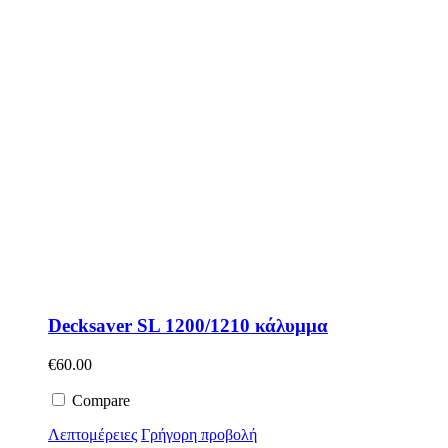
Decksaver SL 1200/1210 κάλυμμα
€
60.00
Compare
Λεπτομέρειες
Γρήγορη προβολή