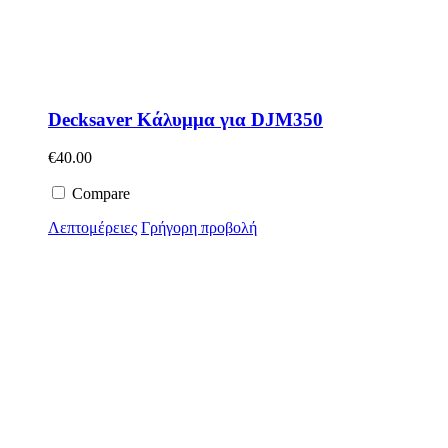
Decksaver Κάλυμμα για DJM350
€
40.00
Compare
Λεπτομέρειες
Γρήγορη προβολή