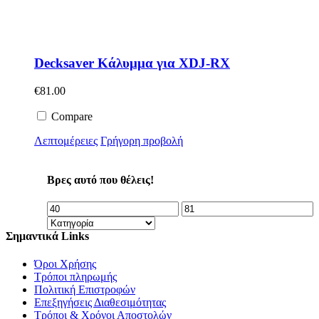
Decksaver Κάλυμμα για XDJ-RX
€
81.00
Compare
Λεπτομέρειες
Γρήγορη προβολή
Βρες αυτό που θέλεις!
Σημαντικά Links
Όροι Χρήσης
Τρόποι πληρωμής
Πολιτική Επιστροφών
Επεξηγήσεις Διαθεσιμότητας
Τρόποι & Χρόνοι Αποστολών