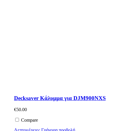
Decksaver Κάλυμμα για DJM900NXS
€
50.00
Compare
Λεπτομέρειες
Γρήγορη προβολή