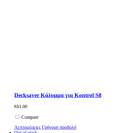
Decksaver Κάλυμμα για Kontrol S8
€
61.00
Compare
Λεπτομέρειες
Γρήγορη προβολή
Out of stock