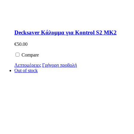
Decksaver Κάλυμμα για Kontrol S2 MK2
€
50.00
Compare
Λεπτομέρειες
Γρήγορη προβολή
Out of stock