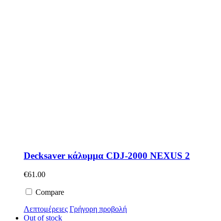
Decksaver κάλυμμα CDJ-2000 NEXUS 2
€
61.00
Compare
Λεπτομέρειες
Γρήγορη προβολή
Out of stock