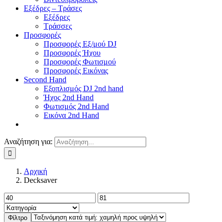
Εξέδρες – Τράσες
Εξέδρες
Τράσσες
Προσφορές
Προσφορές Εξ/μού DJ
Προσφορές Ήχου
Προσφορές Φωτισμού
Προσφορές Εικόνας
Second Hand
Εξοπλισμός DJ 2nd hand
Ήχος 2nd Hand
Φωτισμός 2nd Hand
Εικόνα 2nd Hand
Αναζήτηση για:
Αρχική
Decksaver
Φίλτρο