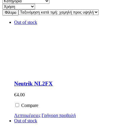
Φίλτρο
Out of stock
Neutrik NL2FX
€
4.00
Compare
Λεπτομέρειες
Γρήγορη προβολή
Out of stock