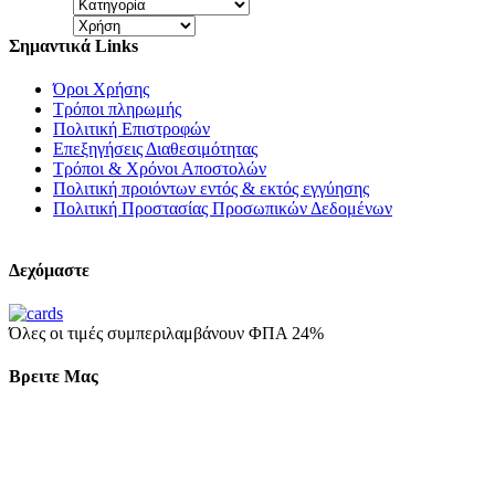
Σημαντικά Links
Όροι Χρήσης
Τρόποι πληρωμής
Πολιτική Επιστροφών
Επεξηγήσεις Διαθεσιμότητας
Τρόποι & Χρόνοι Αποστολών
Πολιτική προιόντων εντός & εκτός εγγύησης
Πολιτική Προστασίας Προσωπικών Δεδομένων
Δεχόμαστε
Όλες οι τιμές συμπεριλαμβάνουν ΦΠΑ 24%
Βρειτε Μας