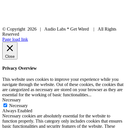
© Copyright
2026 | Audio Labs * Get Wired | All Rights
Reserved
Facebook
Instagram
YouTube
LinkedIn
X
Page load link
Close
Privacy Overview
This website uses cookies to improve your experience while you
navigate through the website. Out of these cookies, the cookies that
are categorized as necessary are stored on your browser as they are
essential for the working of basic functionalities
...
Necessary
Necessary
Always Enabled
Necessary cookies are absolutely essential for the website to
function properly. This category only includes cookies that ensures
basic functionalities and security features of the website. These