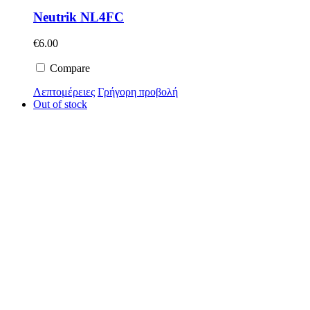
Neutrik NL4FC
€
6.00
Compare
Λεπτομέρειες
Γρήγορη προβολή
Out of stock