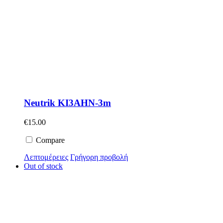
Neutrik KI3AHN-3m
€
15.00
Compare
Λεπτομέρειες
Γρήγορη προβολή
Out of stock