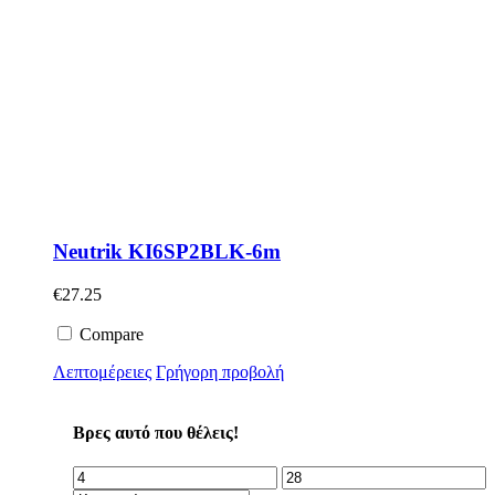
Neutrik KI6SP2BLK-6m
€
27.25
Compare
Λεπτομέρειες
Γρήγορη προβολή
Βρες αυτό που θέλεις!