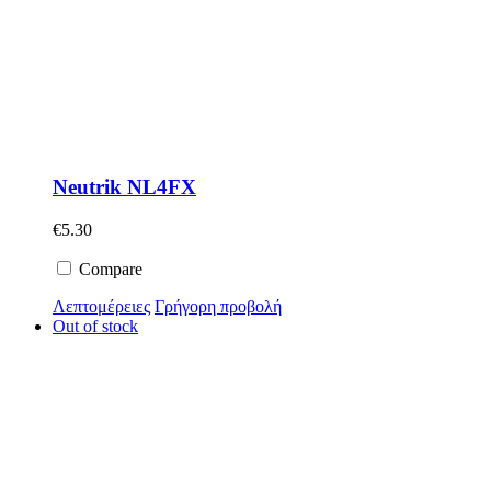
Neutrik NL4FX
€
5.30
Compare
Λεπτομέρειες
Γρήγορη προβολή
Out of stock