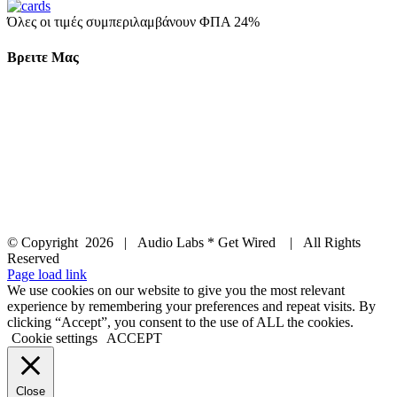
Όλες οι τιμές συμπεριλαμβάνουν ΦΠΑ 24%
Βρειτε Μας
© Copyright
2026 | Audio Labs * Get Wired | All Rights
Reserved
Facebook
Instagram
YouTube
LinkedIn
X
Page load link
We use cookies on our website to give you the most relevant
experience by remembering your preferences and repeat visits. By
clicking “Accept”, you consent to the use of ALL the cookies.
Cookie settings
ACCEPT
Close