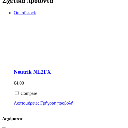
Σχετικά προϊόντα
Out of stock
Neutrik NL2FX
€
4.00
Compare
Λεπτομέρειες
Γρήγορη προβολή
Δεχόμαστε