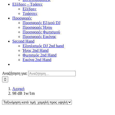
Εξέδρες – Τράσες
Εξέδρες
Τράσσες
Προσφορές
Προσφορές Εξ/μού DJ
Προσφορές Ήχου
Προσφορές Φωτισμού
Προσφορές Εικόνας
Second Hand
Εξοπλισμός DJ 2nd hand
Ήχος 2nd Hand
Φωτισμός 2nd Hand
Εικόνα 2nd Hand
Αναζήτηση για:
Αρχική
98 dB 1w/1m