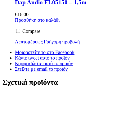
Dap Audio FL05150 – 1,5m
€
16.00
Προσθήκη στο καλάθι
Compare
Λεπτομέρειες
Γρήγορη προβολή
Μοιραστείτε το στο Facebook
Κάντε tweet αυτό το προϊόν
Καρφιτσώστε αυτό το προϊόν
Στείλτε με email το προϊόν
Σχετικά προϊόντα