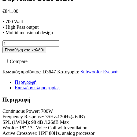
€
841.00
• 700 Watt
• High Pass output
• Multidimensional design
Dap
Audio
Προσθήκη στο καλάθι
DRX-
18BA
Compare
ποσότητα
Κωδικός προϊόντος:
D3647
Κατηγορία:
Subwoofer Ενεργά
Περιγραφή
Επιπλέον πληροφορίες
Περιγραφή
Continuous Power: 700W
Frequency Response: 35Hz-120Hz(- 6dB)
SPL (1W1M): 98 dB /126dB Max
Woofer: 18″ / 3″ Voice Coil with ventilation
Active Crossover: HPF 80Hz, analog processor