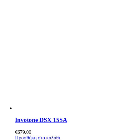
Invotone DSX 15SA
€
679.00
Προσθήκη στο καλάθι