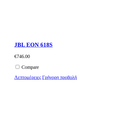
JBL EON 618S
€
746.00
Compare
Λεπτομέρειες
Γρήγορη προβολή