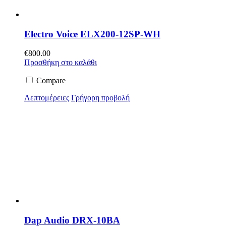
Electro Voice ELX200-12SP-WH
€
800.00
Προσθήκη στο καλάθι
Compare
Λεπτομέρειες
Γρήγορη προβολή
Dap Audio DRX-10BA