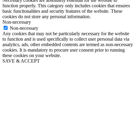
Necessary cookies are absolutely essential for the website to
function properly. This category only includes cookies that ensures
basic functionalities and security features of the website. These
cookies do not store any personal information.
Non-necessary
Non-necessary
Any cookies that may not be particularly necessary for the website
to function and is used specifically to collect user personal data via
analytics, ads, other embedded contents are termed as non-necessary
cookies. It is mandatory to procure user consent prior to running
these cookies on your website.
SAVE & ACCEPT
Go
to
Top