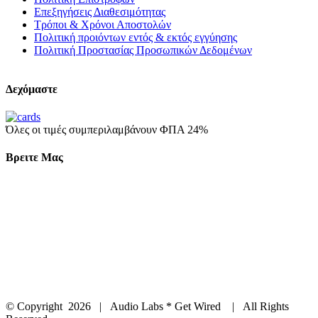
Επεξηγήσεις Διαθεσιμότητας
Τρόποι & Χρόνοι Αποστολών
Πολιτική προιόντων εντός & εκτός εγγύησης
Πολιτική Προστασίας Προσωπικών Δεδομένων
Δεχόμαστε
Όλες οι τιμές συμπεριλαμβάνουν ΦΠΑ 24%
Βρειτε Μας
© Copyright
2026 | Audio Labs * Get Wired | All Rights