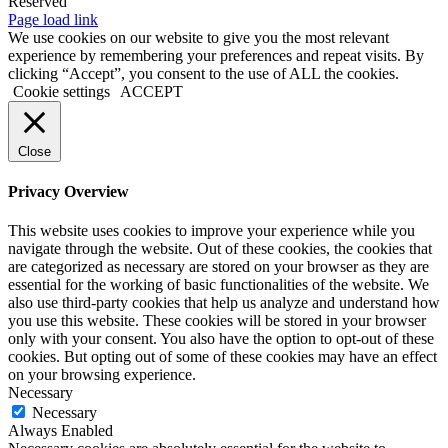
Reserved
Facebook
Instagram
YouTube
LinkedIn
X
Page load link
We use cookies on our website to give you the most relevant
experience by remembering your preferences and repeat visits. By
clicking “Accept”, you consent to the use of ALL the cookies.
Cookie settings
ACCEPT
Close
Privacy Overview
This website uses cookies to improve your experience while you
navigate through the website. Out of these cookies, the cookies that
are categorized as necessary are stored on your browser as they are
essential for the working of basic functionalities of the website. We
also use third-party cookies that help us analyze and understand how
you use this website. These cookies will be stored in your browser
only with your consent. You also have the option to opt-out of these
cookies. But opting out of some of these cookies may have an effect
on your browsing experience.
Necessary
Necessary
Always Enabled