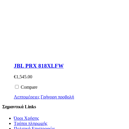
JBL PRX 818XLFW
€
1,545.00
Compare
Λεπτομέρειες
Γρήγορη προβολή
Σημαντικά Links
Όροι Χρήσης
Τρόποι πληρωμής
Πολιτική Επιστροφών