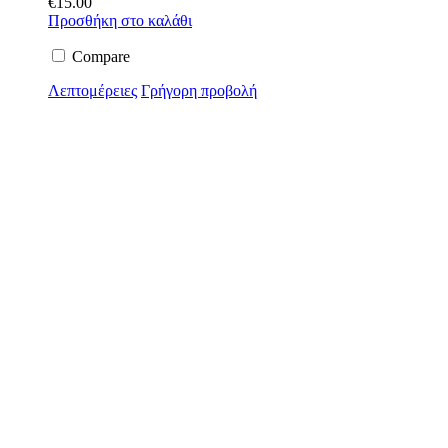
€
15.00
Προσθήκη στο καλάθι
Compare
Λεπτομέρειες
Γρήγορη προβολή