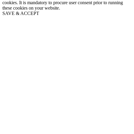
cookies. It is mandatory to procure user consent prior to running
these cookies on your website.
SAVE & ACCEPT
Go
to
Top