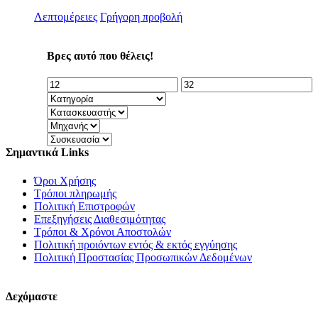
Λεπτομέρειες
Γρήγορη προβολή
Βρες αυτό που θέλεις!
Σημαντικά Links
Όροι Χρήσης
Τρόποι πληρωμής
Πολιτική Επιστροφών
Επεξηγήσεις Διαθεσιμότητας
Τρόποι & Χρόνοι Αποστολών
Πολιτική προιόντων εντός & εκτός εγγύησης
Πολιτική Προστασίας Προσωπικών Δεδομένων
Δεχόμαστε