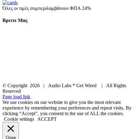
Όλες οι τιμές συμπεριλαμβάνουν ΦΠΑ 24%
Βρειτε Μας
© Copyright
2026 | Audio Labs * Get Wired | All Rights
Reserved
Facebook
Instagram
YouTube
LinkedIn
X
Page load link
We use cookies on our website to give you the most relevant
experience by remembering your preferences and repeat visits. By
clicking “Accept”, you consent to the use of ALL the cookies.
Cookie settings
ACCEPT
Close