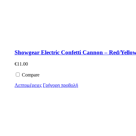
Showgear Electric Confetti Cannon – Red/Yello
€
11.00
Compare
Λεπτομέρειες
Γρήγορη προβολή