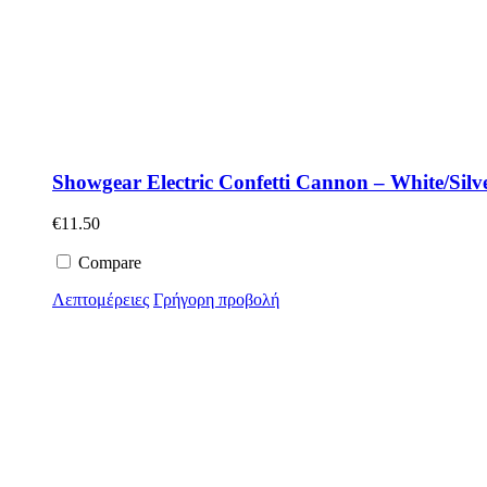
Showgear Electric Confetti Cannon – White/Silv
€
11.50
Compare
Λεπτομέρειες
Γρήγορη προβολή