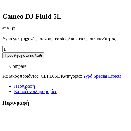
Cameo DJ Fluid 5L
€
15.00
Υγρό για μηχανές καπνού,μεσαίας διάρκειας και πυκνότητας.
Cameo
DJ
Προσθήκη στο καλάθι
Fluid
5L
Compare
ποσότητα
Κωδικός προϊόντος:
CLFDJ5L
Κατηγορία:
Υγρά Special Effects
Περιγραφή
Επιπλέον πληροφορίες
Περιγραφή