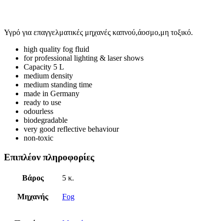
Υγρό για επαγγελματικές μηχανές καπνού,άοσμο,μη τοξικό.
high quality fog fluid
for professional lighting & laser shows
Capacity 5 L
medium density
medium standing time
made in Germany
ready to use
odourless
biodegradable
very good reflective behaviour
non-toxic
Επιπλέον πληροφορίες
Βάρος
5 κ.
Μηχανής
Fog