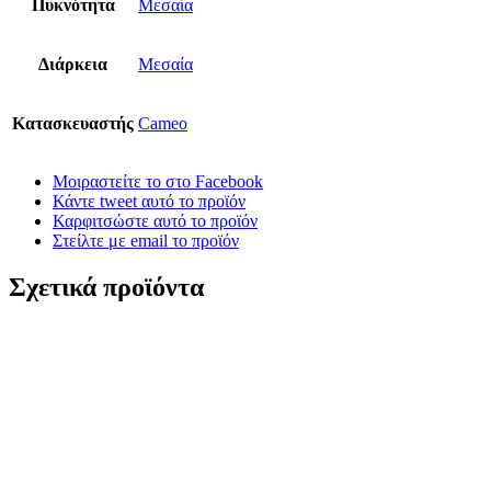
Πυκνότητα
Μεσαία
Διάρκεια
Μεσαία
Κατασκευαστής
Cameo
Μοιραστείτε το στο Facebook
Κάντε tweet αυτό το προϊόν
Καρφιτσώστε αυτό το προϊόν
Στείλτε με email το προϊόν
Σχετικά προϊόντα