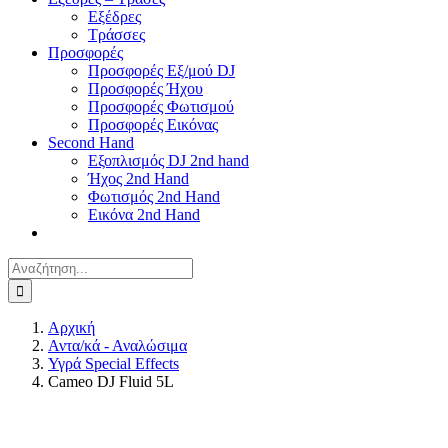
Εξέδρες
Τράσσες
Προσφορές
Προσφορές Εξ/μού DJ
Προσφορές Ήχου
Προσφορές Φωτισμού
Προσφορές Εικόνας
Second Hand
Εξοπλισμός DJ 2nd hand
Ήχος 2nd Hand
Φωτισμός 2nd Hand
Εικόνα 2nd Hand
Αναζήτηση
για:
Αρχική
Αντα/κά - Αναλώσιμα
Υγρά Special Effects
Cameo DJ Fluid 5L