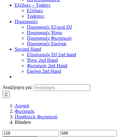
Εξέδρες – Τράσες
Εξέδρες
Τράσσες
Προσφορές
Προσφορές Εξ/μού DJ
Προσφορές Ήχου
Προσφορές Φωτισμού
Προσφορές Εικόνας
Second Hand
Εξοπλισμός DJ 2nd hand
Ήχος 2nd Hand
Φωτισμός 2nd Hand
Εικόνα 2nd Hand
Αναζήτηση για:
Αρχική
Φωτισμός
Προβολείς Φωτισμού
Blinders