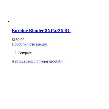
Eurolite Blinder 8XPar36 BL
€
160.00
Προσθήκη στο καλάθι
Compare
Λεπτομέρειες
Γρήγορη προβολή