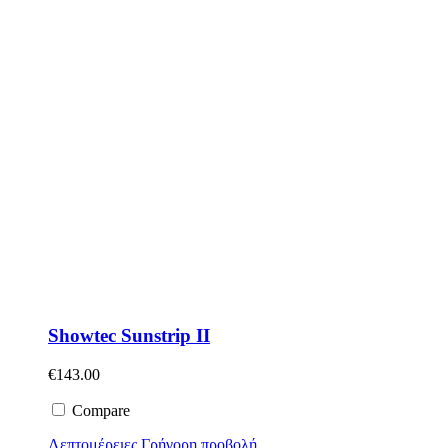
Showtec Sunstrip II
€
143.00
Compare
Λεπτομέρειες
Γρήγορη προβολή