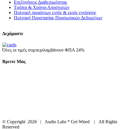
Επεξηγήσεις Διαθεσιμότητας
Τρόποι & Χρόνοι Αποστολών
Πολιτική προιόντων εντός & εκτός εγγύησης
Πολιτική Προστασίας Προσωπικών Δεδομένων
Δεχόμαστε
Όλες οι τιμές συμπεριλαμβάνουν ΦΠΑ 24%
Βρειτε Μας
© Copyright
2026 | Audio Labs * Get Wired | All Rights
Reserved