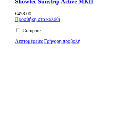
Showtec Sunstrip Active MKII
€
458.00
Προσθήκη στο καλάθι
Compare
Λεπτομέρειες
Γρήγορη προβολή