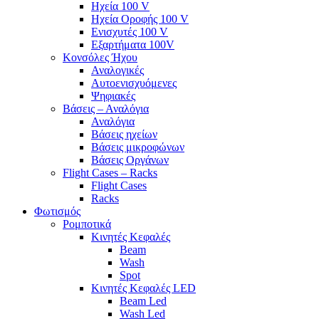
Ηχεία 100 V
Ηχεία Οροφής 100 V
Ενισχυτές 100 V
Εξαρτήματα 100V
Κονσόλες Ήχου
Αναλογικές
Αυτοενισχυόμενες
Ψηφιακές
Βάσεις – Αναλόγια
Αναλόγια
Βάσεις ηχείων
Βάσεις μικροφώνων
Βάσεις Οργάνων
Flight Cases – Racks
Flight Cases
Racks
Φωτισμός
Ρομποτικά
Κινητές Κεφαλές
Beam
Wash
Spot
Κινητές Κεφαλές LED
Beam Led
Wash Led