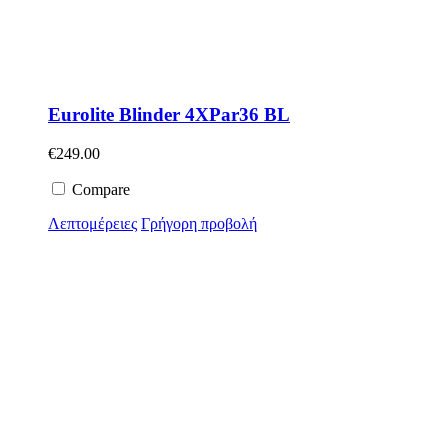
Eurolite Blinder 4XPar36 BL
€
249.00
Compare
Λεπτομέρειες
Γρήγορη προβολή