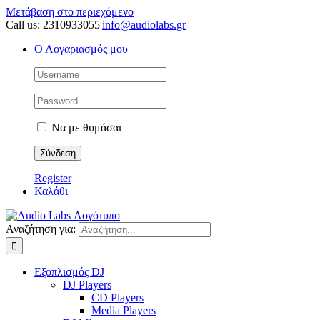
Μετάβαση στο περιεχόμενο
Call us: 2310933055
|
info@audiolabs.gr
Ο Λογαριασμός μου
Να με θυμάσαι
Register
Καλάθι
Αναζήτηση για:
Εξοπλισμός DJ
DJ Players
CD Players
Media Players