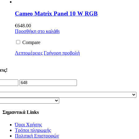
Cameo Matrix Panel 10 W RGB
€
648.00
Προσθήκη στο καλάθι
Compare
Λεπτομέρειες
Γρήγορη προβολή
εις!
Σημαντικά Links
Όροι Χρήσης
Τρόποι πληρωμής
Πολιτική Επιστροφών