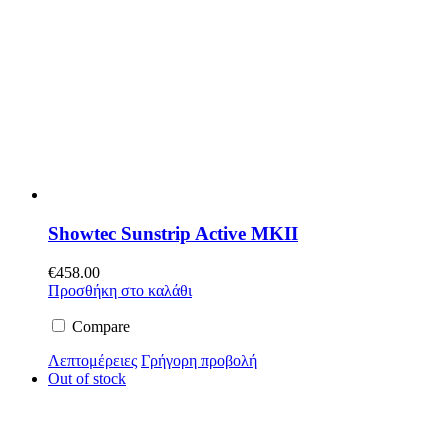
Showtec Sunstrip Active MKII
€
458.00
Προσθήκη στο καλάθι
Compare
Λεπτομέρειες
Γρήγορη προβολή
Out of stock