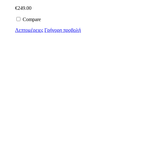
€
249.00
Compare
Λεπτομέρειες
Γρήγορη προβολή