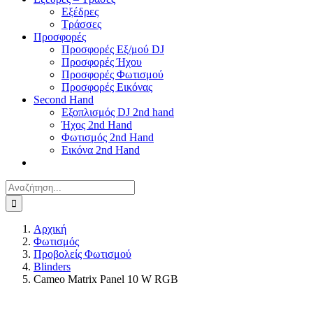
Εξέδρες
Τράσσες
Προσφορές
Προσφορές Εξ/μού DJ
Προσφορές Ήχου
Προσφορές Φωτισμού
Προσφορές Εικόνας
Second Hand
Εξοπλισμός DJ 2nd hand
Ήχος 2nd Hand
Φωτισμός 2nd Hand
Εικόνα 2nd Hand
Αναζήτηση
για:
Αρχική
Φωτισμός
Προβολείς Φωτισμού
Blinders
Cameo Matrix Panel 10 W RGB