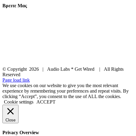
Βρειτε Μας
© Copyright
2026 | Audio Labs * Get Wired | All Rights
Reserved
Facebook
Instagram
YouTube
LinkedIn
X
Page load link
We use cookies on our website to give you the most relevant
experience by remembering your preferences and repeat visits. By
clicking “Accept”, you consent to the use of ALL the cookies.
Cookie settings
ACCEPT
Close
Privacy Overview