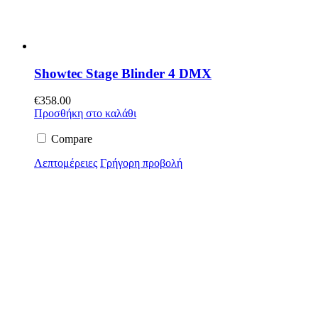
Showtec Stage Blinder 4 DMX
€
358.00
Προσθήκη στο καλάθι
Compare
Λεπτομέρειες
Γρήγορη προβολή