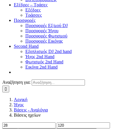
Εξέδρες – Τράσες
Εξέδρες
Τράσσες
Προσφορές
Προσφορές Εξ/μού DJ
Προσφορές Ήχου
Προσφορές Φωτισμού
Προσφορές Εικόνας
Second Hand
Εξοπλισμός DJ 2nd hand
Ήχος 2nd Hand
Φωτισμός 2nd Hand
Εικόνα 2nd Hand
Αναζήτηση για:
Αρχική
Ήχος
Βάσεις - Αναλόγια
Βάσεις ηχείων