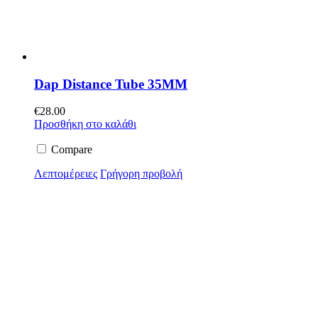
Dap Distance Tube 35MM
€
28.00
Προσθήκη στο καλάθι
Compare
Λεπτομέρειες
Γρήγορη προβολή