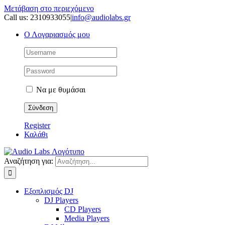
Μετάβαση στο περιεχόμενο
Call us: 2310933055
|
info@audiolabs.gr
Ο Λογαριασμός μου
Να με θυμάσαι
Register
Καλάθι
Αναζήτηση για:
Εξοπλισμός DJ
DJ Players
CD Players
Media Players