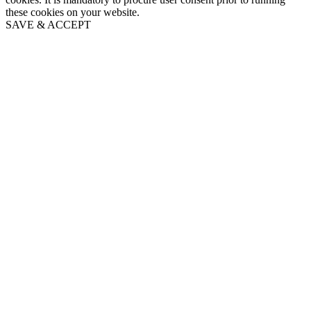
these cookies on your website.
SAVE & ACCEPT
Go
to
Top