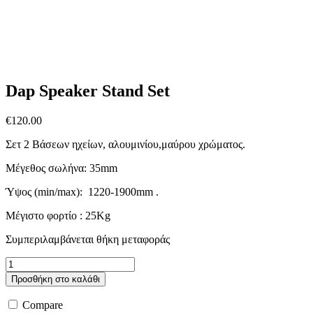
Dap Speaker Stand Set
€
120.00
Σετ 2 Βάσεων ηχείων, αλουμινίου,μαύρου χρώματος.
Μέγεθος σωλήνα: 35mm
Ύψος (min/max): 1220-1900mm .
Μέγιστο φορτίο : 25Kg
Συμπεριλαμβάνεται θήκη μεταφοράς
Dap
Speaker
Προσθήκη στο καλάθι
Stand
Set
Compare
ποσότητα