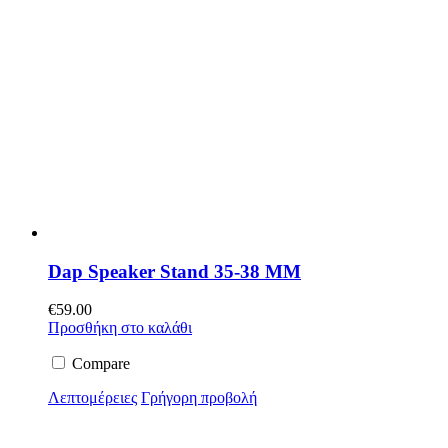
Dap Speaker Stand 35-38 MM
€
59.00
Προσθήκη στο καλάθι
Compare
Λεπτομέρειες
Γρήγορη προβολή