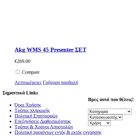
Akg WMS 45 Presenter ΣΕΤ
€
269.00
Compare
Λεπτομέρειες
Γρήγορη προβολή
Σημαντικά Links
Βρες αυτό που θέλεις!
Όροι Χρήσης
Τρόποι πληρωμής
Πολιτική Επιστροφών
Επεξηγήσεις Διαθεσιμότητας
Τρόποι & Χρόνοι Αποστολών
Πολιτική προιόντων εντός & εκτός εγγύησης