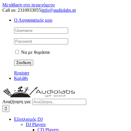
Μετάβαση στο περιεχόμενο
Call us: 2310933055
|
info@audiolabs.gr
Ο Λογαριασμός μου
Να με θυμάσαι
Register
Καλάθι
Αναζήτηση για:
Εξοπλισμός DJ
DJ Players
CD Players