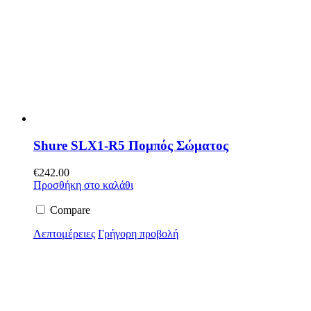
Shure SLX1-R5 Πομπός Σώματος
€
242.00
Προσθήκη στο καλάθι
Compare
Λεπτομέρειες
Γρήγορη προβολή