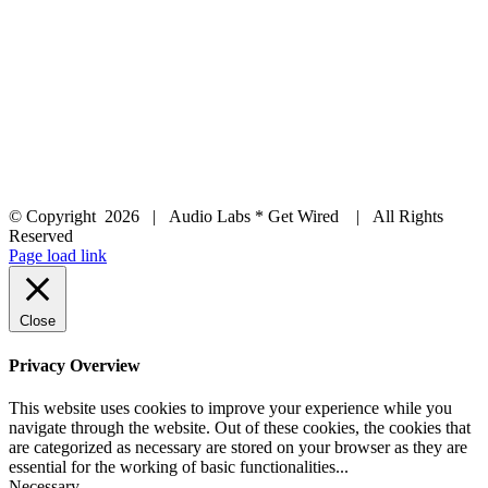
© Copyright
2026 | Audio Labs * Get Wired | All Rights
Reserved
Facebook
Instagram
YouTube
LinkedIn
X
Page load link
Close
Privacy Overview
This website uses cookies to improve your experience while you
navigate through the website. Out of these cookies, the cookies that
are categorized as necessary are stored on your browser as they are
essential for the working of basic functionalities
...
Necessary