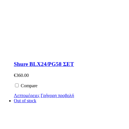
Shure BLX24/PG58 ΣΕΤ
€
360.00
Compare
Λεπτομέρειες
Γρήγορη προβολή
Out of stock