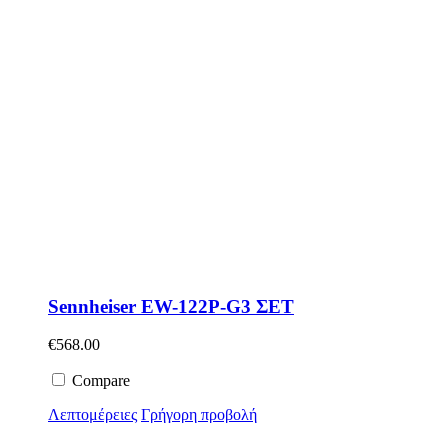
Sennheiser EW-122P-G3 ΣΕΤ
€
568.00
Compare
Λεπτομέρειες
Γρήγορη προβολή