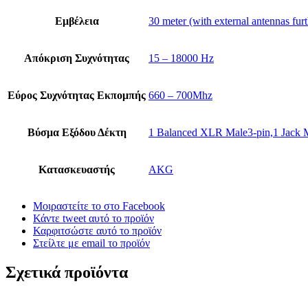
Εμβέλεια
30 meter (with external antennas furt
Απόκριση Συχνότητας
15 – 18000 Hz
Εύρος Συχνότητας Εκπομπής
660 – 700Mhz
Βύσμα Εξόδου Δέκτη
1 Balanced XLR Male3-pin,1 Jack M
Κατασκευαστής
AKG
Μοιραστείτε το στο Facebook
Κάντε tweet αυτό το προϊόν
Καρφιτσώστε αυτό το προϊόν
Στείλτε με email το προϊόν
Σχετικά προϊόντα