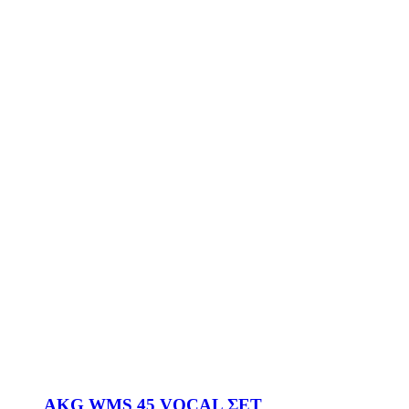
AKG WMS 45 VOCAL ΣΕΤ