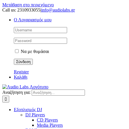
Μετάβαση στο περιεχόμενο
Call us: 2310933055
|
info@audiolabs.gr
Ο Λογαριασμός μου
Να με θυμάσαι
Register
Καλάθι
Αναζήτηση για:
Εξοπλισμός DJ
DJ Players
CD Players
Media Players