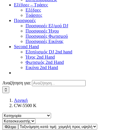
Εξέδρες – Τράσες
Εξέδρες
Τράσσες
Προσφορές
Προσφορές Εξ/μού DJ
Προσφορές Ήχου
Προσφορές Φωτισμού
Προσφορές Εικόνας
Second Hand
Εξοπλισμός DJ 2nd hand
Ήχος 2nd Hand
Φωτισμός 2nd Hand
Εικόνα 2nd Hand
Αναζήτηση για:
Αρχική
CW-5500 K
Φίλτρο