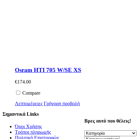
Osram HTI 705 W/SE XS
€
174.00
Compare
Λεπτομέρειες
Γρήγορη προβολή
Σημαντικά Links
Βρες αυτό που θέλεις!
Όροι Χρήσης
Τρόποι πληρωμής
Πολιτική Επιστροφών