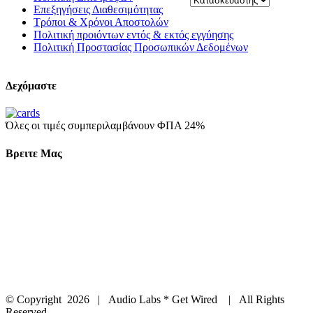
Επεξηγήσεις Διαθεσιμότητας
Τρόποι & Χρόνοι Αποστολών
Πολιτική προιόντων εντός & εκτός εγγύησης
Πολιτική Προστασίας Προσωπικών Δεδομένων
Δεχόμαστε
Όλες οι τιμές συμπεριλαμβάνουν ΦΠΑ 24%
Βρειτε Μας
© Copyright
2026 | Audio Labs * Get Wired | All Rights
Reserved