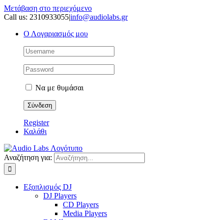
Μετάβαση στο περιεχόμενο
Call us: 2310933055
|
info@audiolabs.gr
Ο Λογαριασμός μου
Να με θυμάσαι
Register
Καλάθι
Αναζήτηση για:
Εξοπλισμός DJ
DJ Players
CD Players
Media Players