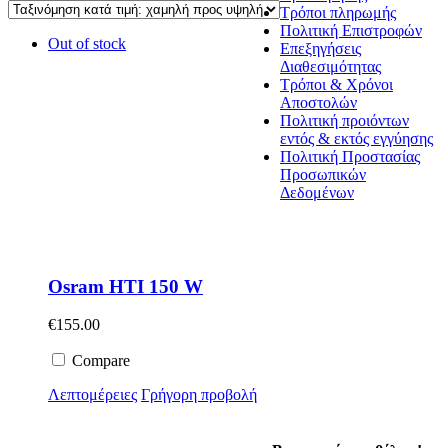
Τρόποι πληρωμής
Πολιτική Επιστροφών
Out of stock
Επεξηγήσεις
Διαθεσιμότητας
Τρόποι & Χρόνοι
Αποστολών
Πολιτική προιόντων
εντός & εκτός εγγύησης
Πολιτική Προστασίας
Προσωπικών
Δεδομένων
Osram HTI 150 W
€
155.00
Compare
Λεπτομέρειες
Γρήγορη προβολή