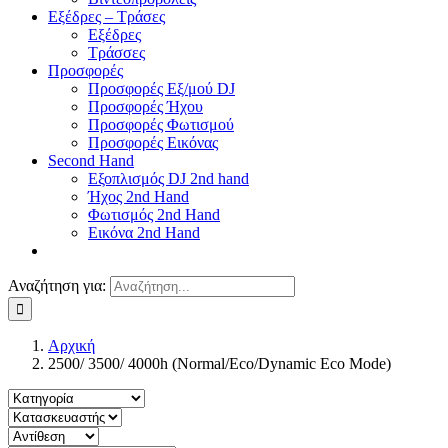
Εξέδρες – Τράσες
Εξέδρες
Τράσσες
Προσφορές
Προσφορές Εξ/μού DJ
Προσφορές Ήχου
Προσφορές Φωτισμού
Προσφορές Εικόνας
Second Hand
Εξοπλισμός DJ 2nd hand
Ήχος 2nd Hand
Φωτισμός 2nd Hand
Εικόνα 2nd Hand
Αναζήτηση για:
Αρχική
2500/ 3500/ 4000h (Normal/Eco/Dynamic Eco Mode)