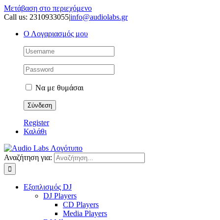
Μετάβαση στο περιεχόμενο
Call us: 2310933055
|
info@audiolabs.gr
Ο Λογαριασμός μου
Να με θυμάσαι
Register
Καλάθι
Αναζήτηση για:
Εξοπλισμός DJ
DJ Players
CD Players
Media Players