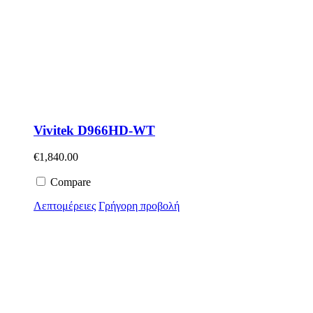
Vivitek D966HD-WT
€
1,840.00
Compare
Λεπτομέρειες
Γρήγορη προβολή