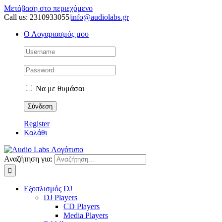
Μετάβαση στο περιεχόμενο
Call us: 2310933055
|
info@audiolabs.gr
Ο Λογαριασμός μου
Να με θυμάσαι
Register
Καλάθι
Αναζήτηση για:
Εξοπλισμός DJ
DJ Players
CD Players
Media Players