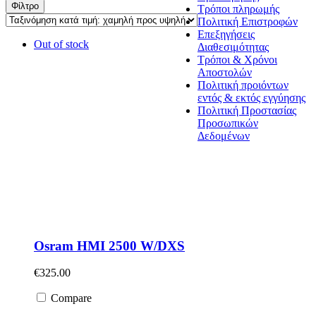
Φίλτρο
Τρόποι πληρωμής
Πολιτική Επιστροφών
Επεξηγήσεις
Out of stock
Διαθεσιμότητας
Τρόποι & Χρόνοι
Αποστολών
Πολιτική προιόντων
εντός & εκτός εγγύησης
Πολιτική Προστασίας
Προσωπικών
Δεδομένων
Osram HMI 2500 W/DXS
€
325.00
Compare