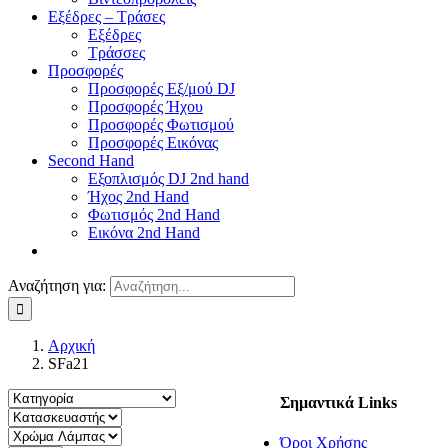
Εξέδρες – Τράσες
Εξέδρες
Τράσσες
Προσφορές
Προσφορές Εξ/μού DJ
Προσφορές Ήχου
Προσφορές Φωτισμού
Προσφορές Εικόνας
Second Hand
Εξοπλισμός DJ 2nd hand
Ήχος 2nd Hand
Φωτισμός 2nd Hand
Εικόνα 2nd Hand
Αναζήτηση για:
Αρχική
SFa21
Σημαντικά Links
Όροι Χρήσης