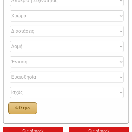
Φίλτρο
Out of stock
Out of stock