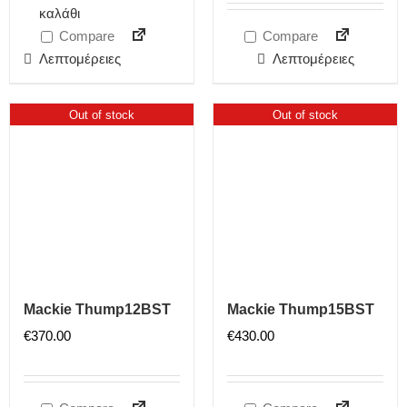
καλάθι
Compare
Compare
Λεπτομέρειες
Λεπτομέρειες
Out of stock
Out of stock
Mackie Thump12BST
Mackie Thump15BST
€
370.00
€
430.00