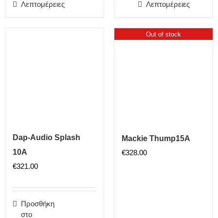
Λεπτομέρειες
Λεπτομέρειες
Out of stock
Dap-Audio Splash
Mackie Thump15A
10A
€
328.00
€
321.00
Προσθήκη
στο